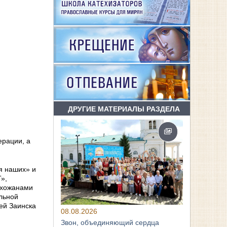
ДРУГИЕ МАТЕРИАЛЫ РАЗДЕЛА
ерации, а
я наших» и
»,
ихожанами
льной
ей Заинска
08.08.2026
Звон, объединяющий сердца