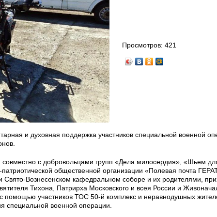
Просмотров:
421
итарная и духовная поддержка участников специальной военной оп
онов.
я совместно с добровольцами групп «Дела милосердия», «Шьем дл
-патриотической общественной организации «Полевая почта ГЕРАТ
и Свято-Вознесенском кафедральном соборе и их родителями, пр
вятителя Тихона, Патрирха Московского и всея России и Живонача
 с помощью участников ТОС 50-й комплекс и неравнодушных жител
ия специальной военной операции.