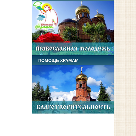
ПОМОЩЬ ХРАМАМ