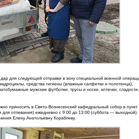
 дар для следующей отправки в зону специальной военной операц
вадроциклы, средства гигиены (влажные салфетки и полотенца),
чатобумажные мужские футболки, трусы и носки, аптечки, сладости,
ожно приносить в Свято-Вознесенский кафедральный собор в пункт
 для отпевания) ежедневно с 9:00 до 13:00 (суббота — выходной).
чиния Елену Анатольевну Кораблеву.