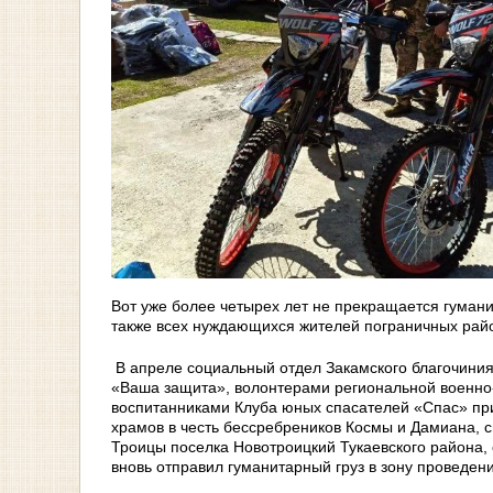
Вот уже более четырех лет не прекращается гуман
также всех нуждающихся жителей пограничных рай
В апреле социальный отдел Закамского благочини
«Ваша защита», волонтерами региональной военно
воспитанниками Клуба юных спасателей «Спас» пр
храмов в честь бессребреников Космы и Дамиана, с
Троицы поселка Новотроицкий Тукаевского района,
вновь отправил гуманитарный груз в зону проведен