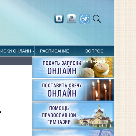
ПИСКИ ОНЛАЙН
РАСПИСАНИЕ
ВОПРОС
СВЯЩЕННИКУ
а