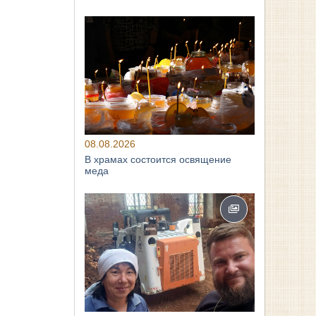
08.08.2026
В храмах состоится освящение
меда