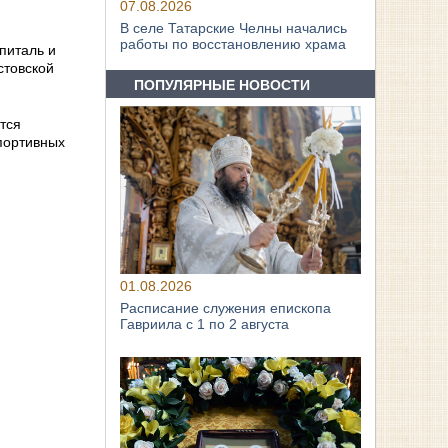
07.08.2026
В селе Татарские Челны начались
работы по восстановлению храма
питаль и
стовской
ПОПУЛЯРНЫЕ НОВОСТИ
тся
спортивных
01.08.2026
Расписание служения епископа
Гавриила с 1 по 2 августа