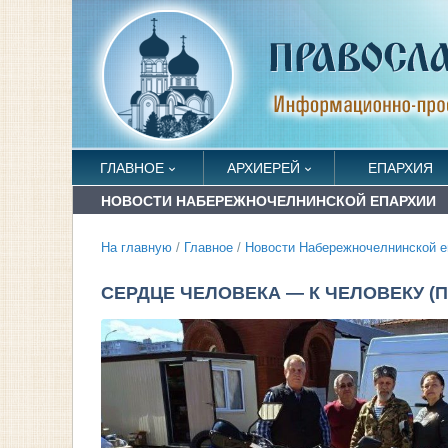
ГЛАВНОЕ
АРХИЕРЕЙ
ЕПАРХИЯ
НОВОСТИ НАБЕРЕЖНОЧЕЛНИНСКОЙ ЕПАРХИИ
На главную
/
Главное
/
Новости Набережночелнинской е
СЕРДЦЕ ЧЕЛОВЕКА — К ЧЕЛОВЕКУ (ПР