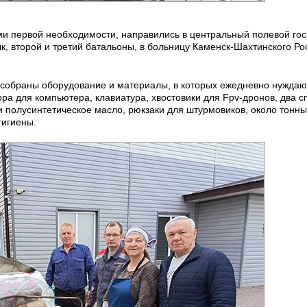
ми первой необходимости, направились в центральный полевой гос
к, второй и третий батальоны, в больницу Каменск-Шахтинского Ро
собраны оборудование и материалы, в которых ежедневно нуждаю
ра для компьютера, клавиатура, хвостовики для Fpv-дронов, два 
 и полусинтетическое масло, рюкзаки для штурмовиков, около тонны
гигиены.