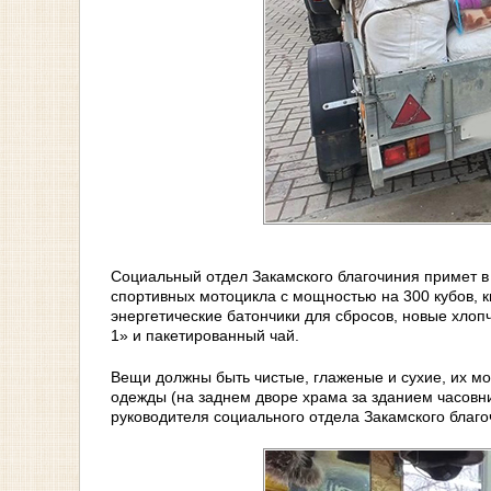
Социальный отдел Закамского благочиния примет в
спортивных мотоцикла с мощностью на 300 кубов, к
энергетические батончики для сбросов, новые хлоп
1» и пакетированный чай.
Вещи должны быть чистые, глаженые и сухие, их м
одежды (на заднем дворе храма за зданием часовни
руководителя социального отдела Закамского благо