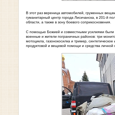
В этот раз вереница автомобилей, груженных веща
гуманитарный центр города Лисичанска, в 201-й пол
области, а также в зону боевого соприкосновения.
С помощью Божией и совместными усилиями были 
военные и жители пограничных районов: три монито
мотоцикла, газонокосилка и тример, синтетическое
продуктовой и вещевой помощи и средства личной 