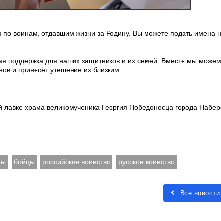
 по воинам, отдавшим жизни за Родину. Вы можете подать имена 
ая поддержка для наших защитников и их семей. Вместе мы можем
нов и принесёт утешение их близким.
й лавке храма великомученика Георгия Победоносца города Набе
ны
бойцы
российское воинство
русское воинство
Все новости