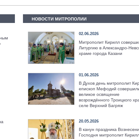
НОВОСТИ МИТРОПОЛИИ
02.06.2026
тным
Митрополит Кирилл соверши
о
Литургию в Александро-Невс
храме города Казани
01.06.2026
В Духов день митрополит Ки
епископ Мефодий совершил
великое освящение
возрождённого Троицкого хр
селе Верхний Багряж
20.05.2026
на
В канун праздника Вознесен
Господня митрополит Кирил