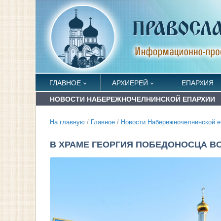
ГЛАВНОЕ
АРХИЕРЕЙ
ЕПАРХИЯ
НОВОСТИ НАБЕРЕЖНОЧЕЛНИНСКОЙ ЕПАРХИИ
На главную
/
Главное
/
Новости Набережночелнинской е
В ХРАМЕ ГЕОРГИЯ ПОБЕДОНОСЦА 