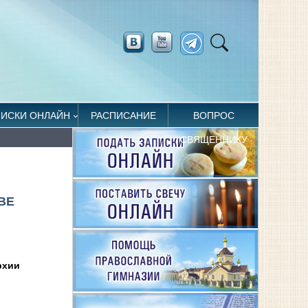
ПИСКИ ОНЛАЙН
РАСПИСАНИЕ
ВОПРОС
СВЯЩЕННИКУ
ВЕ
рхии