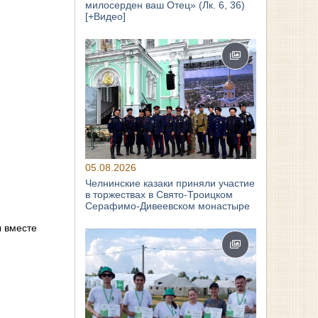
милосерден ваш Отец» (Лк. 6, 36)
[+Видео]
05.08.2026
Челнинские казаки приняли участие
в торжествах в Свято‑Троицком
Серафимо‑Дивеевском монастыре
ы вместе