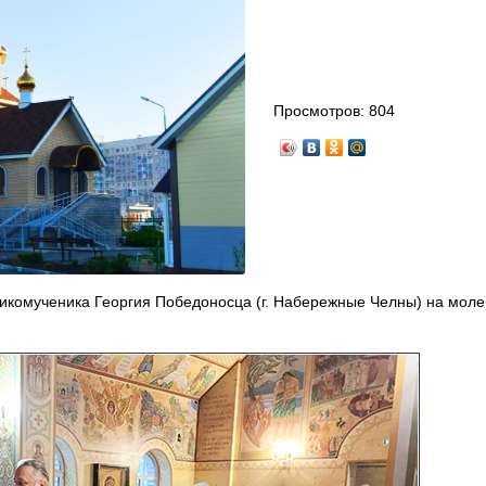
Просмотров:
804
ликомученика Георгия Победоносца (г. Набережные Челны) на моле