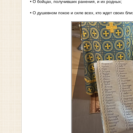
• О бойцах, получивших ранения, и их родных;
• О душевном покое и силе всех, кто ждет своих бли