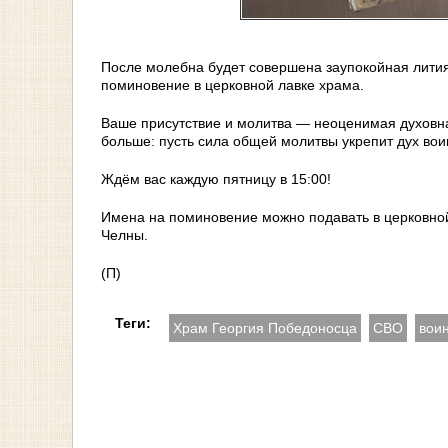
После молебна будет совершена заупокойная лития
поминовение в церковной лавке храма.
Ваше присутствие и молитва — неоценимая духовн
больше: пусть сила общей молитвы укрепит дух вои
Ждём вас каждую пятницу в 15:00!
Имена на поминовение можно подавать в церковно
Челны.
(П)
Теги:
Храм Георгия Победоносца
СВО
вои