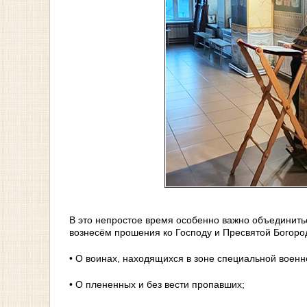
В это непростое время особенно важно объединить
вознесём прошения ко Господу и Пресвятой Богоро
• О воинах, находящихся в зоне специальной военн
• О плененных и без вести пропавших;