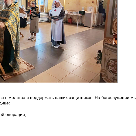
ся в молитве и поддержать наших защитников. На богослужении м
дице:
ой операции;