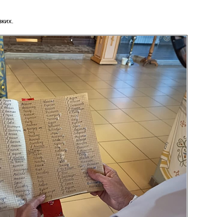
зких.