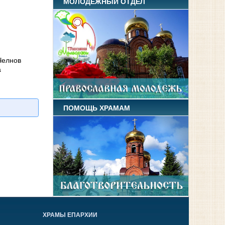
МОЛОДЕЖНЫЙ ОТДЕЛ
Челнов
а
ПОМОЩЬ ХРАМАМ
ХРАМЫ ЕПАРХИИ