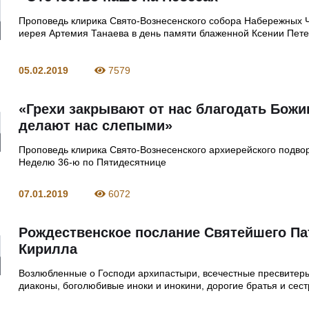
Проповедь клирика Свято-Вознесенского собора Набережных 
иерея Артемия Танаева в день памяти блаженной Ксении Пете
05.02.2019
7579
«Грехи закрывают от нас благодать Божи
делают нас слепыми»
Проповедь клирика Свято-Вознесенского архиерейского подво
Неделю 36-ю по Пятидесятнице
07.01.2019
6072
Рождественское послание Святейшего Па
Кирилла
Возлюбленные о Господи архипастыри, всечестные пресвитер
диаконы, боголюбивые иноки и инокини, дорогие братья и сест