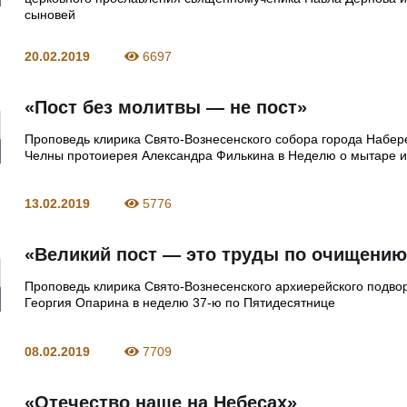
сыновей
20.02.2019
6697
«Пост без молитвы — не пост»
Проповедь клирика Свято-Вознесенского собора города Набе
Челны протоиерея Александра Филькина в Неделю о мытаре 
13.02.2019
5776
«Великий пост — это труды по очищени
Проповедь клирика Свято-Вознесенского архиерейского подво
Георгия Опарина в неделю 37-ю по Пятидесятнице
08.02.2019
7709
«Отечество наше на Небесах»