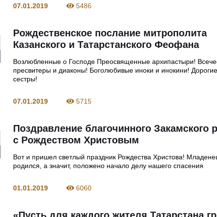
07.01.2019
5486
Рождественское послание митрополита
Казанского и Татарстанского Феофана
Возлюбленные о Господе Преосвященные архипастыри! Всеч
пресвитеры и диаконы! Боголюбивые иноки и инокини! Дорогие
сестры!
07.01.2019
5715
Поздравление благочинного Закамского 
с Рождеством Христовым
Вот и пришел светлый праздник Рождества Христова! Младене
родился, а значит, положено начало делу нашего спасения
01.01.2019
6060
«Пусть для каждого жителя Татарстана г