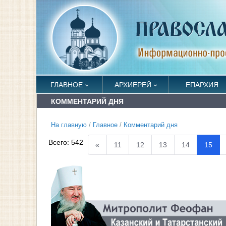
ГЛАВНОЕ
АРХИЕРЕЙ
ЕПАРХИЯ
КОММЕНТАРИЙ ДНЯ
На главную
/
Главное
/
Комментарий дня
Всего:
542
«
11
12
13
14
15