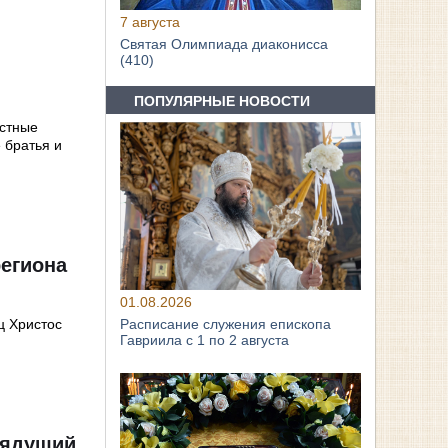
7 августа
Святая Олимпиада диаконисса
(410)
ПОПУЛЯРНЫЕ НОВОСТИ
естные
 братья и
региона
01.08.2026
ц Христос
Расписание служения епископа
Гавриила с 1 по 2 августа
рядущий