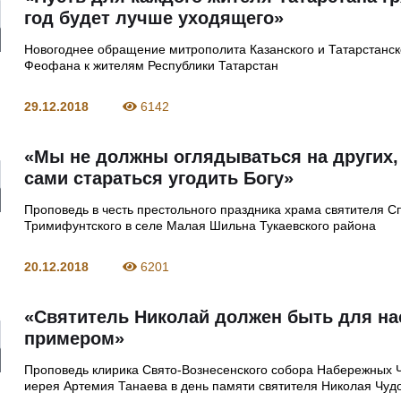
год будет лучше уходящего»
Новогоднее обращение митрополита Казанского и Татарстанск
Феофана к жителям Республики Татарстан
29.12.2018
6142
«Мы не должны оглядываться на других,
сами стараться угодить Богу»
Проповедь в честь престольного праздника храма святителя 
Тримифунтского в селе Малая Шильна Тукаевского района
20.12.2018
6201
«Святитель Николай должен быть для на
примером»
Проповедь клирика Свято-Вознесенского собора Набережных 
иерея Артемия Танаева в день памяти святителя Николая Чуд