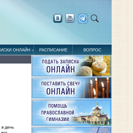
ПИСКИ ОНЛАЙН
РАСПИСАНИЕ
ВОПРОС
СВЯЩЕННИКУ
 в день
 его