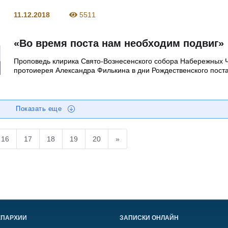
11.12.2018
5511
«Во время поста нам необходим подвиг»
Проповедь клирика Свято-Вознесенского собора Набережных 
протоиерея Александра Филькина в дни Рождественского пост
Показать еще
16
17
18
19
20
»
ЕПАРХИИ
ЗАПИСКИ ОНЛАЙН