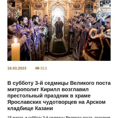
18.03.2023
813
В субботу 3-й седмицы Великого поста
митрополит Кирилл возглавил
престольный праздник в храме
Ярославских чудотворцев на Арском
кладбище Казани
18 марта, в субботу 3-й седмицы Великого поста, праздник