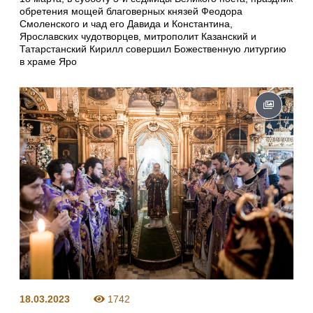
обретения мощей благоверных князей Феодора
Смоленского и чад его Давида и Константина,
Ярославских чудотворцев, митрополит Казанский и
Татарстанский Кирилл совершил Божественную литургию
в храме Яро
18.03.2023
1742