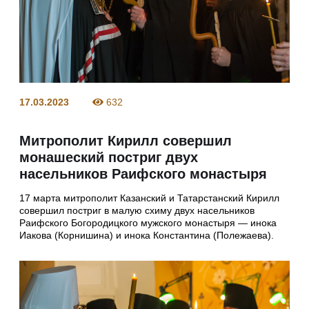
17.03.2023
632
Митрополит Кирилл совершил
монашеский постриг двух
насельников Раифского монастыря
17 марта митрополит Казанский и Татарстанский Кирилл
совершил постриг в малую схиму двух насельников
Раифского Богородицкого мужского монастыря — инока
Иакова (Корнишина) и инока Константина (Полежаева).