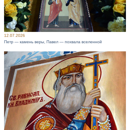
12.07.2026
Петр — камень веры, Павел — похвала вселенной