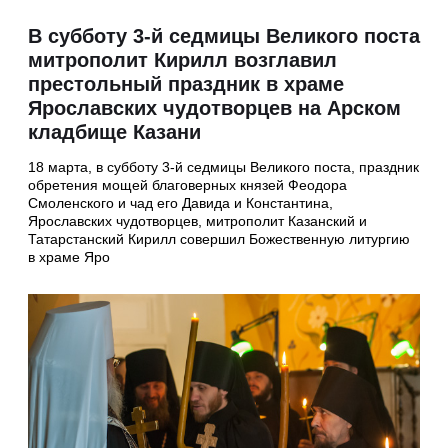
В субботу 3-й седмицы Великого поста
митрополит Кирилл возглавил
престольный праздник в храме
Ярославских чудотворцев на Арском
кладбище Казани
18 марта, в субботу 3-й седмицы Великого поста, праздник
обретения мощей благоверных князей Феодора
Смоленского и чад его Давида и Константина,
Ярославских чудотворцев, митрополит Казанский и
Татарстанский Кирилл совершил Божественную литургию
в храме Яро