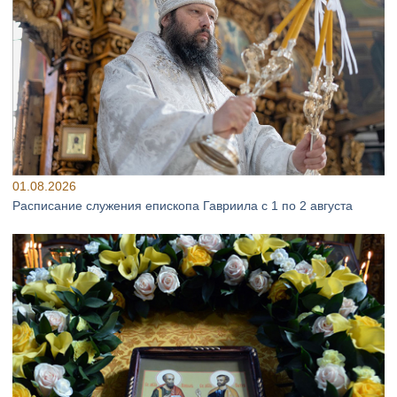
01.08.2026
Расписание служения епископа Гавриила с 1 по 2 августа