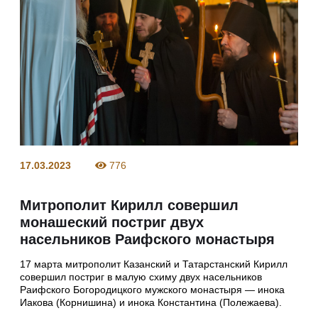
17.03.2023
776
Митрополит Кирилл совершил
монашеский постриг двух
насельников Раифского монастыря
17 марта митрополит Казанский и Татарстанский Кирилл
совершил постриг в малую схиму двух насельников
Раифского Богородицкого мужского монастыря — инока
Иакова (Корнишина) и инока Константина (Полежаева).