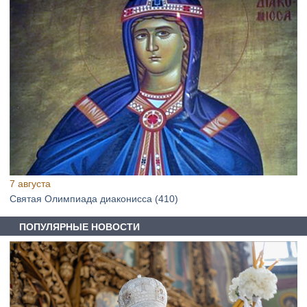
7 августа
Святая Олимпиада диаконисса (410)
ПОПУЛЯРНЫЕ НОВОСТИ