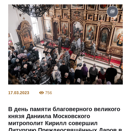
17.03.2023
756
В день памяти благоверного великого
князя Даниила Московского
митрополит Кирилл совершил
Литургию Преждеосвящённых Даров в