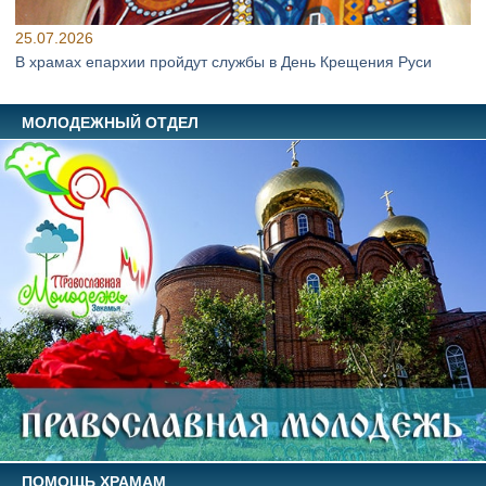
25.07.2026
В храмах епархии пройдут службы в День Крещения Руси
МОЛОДЕЖНЫЙ ОТДЕЛ
ПОМОЩЬ ХРАМАМ