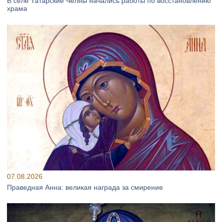
В селе Татарские Челны начались работы по восстановлению
храма
07.08.2026
Праведная Анна: великая награда за смирение