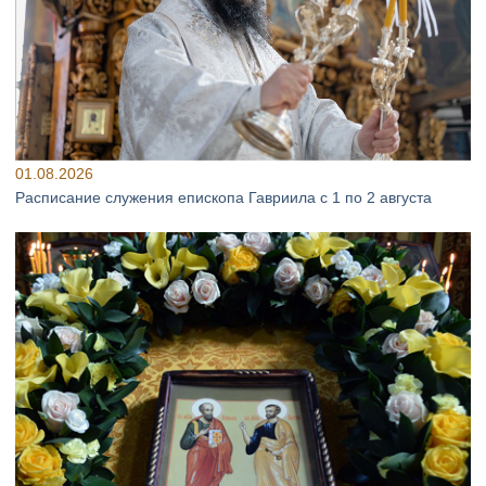
01.08.2026
Расписание служения епископа Гавриила с 1 по 2 августа