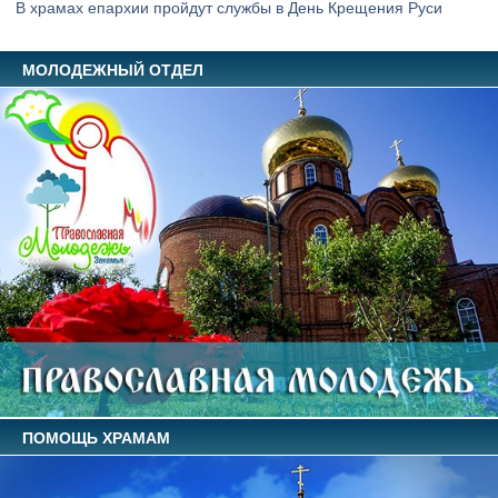
В храмах епархии пройдут службы в День Крещения Руси
МОЛОДЕЖНЫЙ ОТДЕЛ
ПОМОЩЬ ХРАМАМ