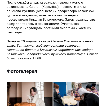
После службы владыка возложил цветы к могиле
архиепископа Сергия (Королёва), посетил могилы
епископа Иустина (Мальцева) и профессора Казанской
духовной академии, известного миссионера и
просветителя Николая Ильминского. Затем архипастырь
разделил трапезу с прихожанами. Участников
богослужения угощали постными пирогами и чаем из
самовара.
Вечером 18 марта, в канун Недели Крестопоклонной,
глава Татарстанской митрополии совершит
всенощное бдение в Казанском кафедральном соборе
Казанского Богородицкого мужского монастыря. Начало
богослужения в 17.00
.
Фотогалерея