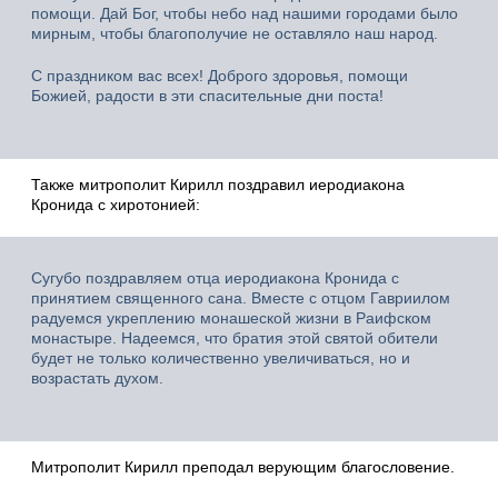
помощи. Дай Бог, чтобы небо над нашими городами было
мирным, чтобы благополучие не оставляло наш народ.
С праздником вас всех! Доброго здоровья, помощи
Божией, радости в эти спасительные дни поста!
Также митрополит Кирилл поздравил иеродиакона
Кронида с хиротонией:
Сугубо поздравляем отца иеродиакона Кронида с
принятием священного сана. Вместе с отцом Гавриилом
радуемся укреплению монашеской жизни в Раифском
монастыре. Надеемся, что братия этой святой обители
будет не только количественно увеличиваться, но и
возрастать духом.
Митрополит Кирилл преподал верующим благословение.