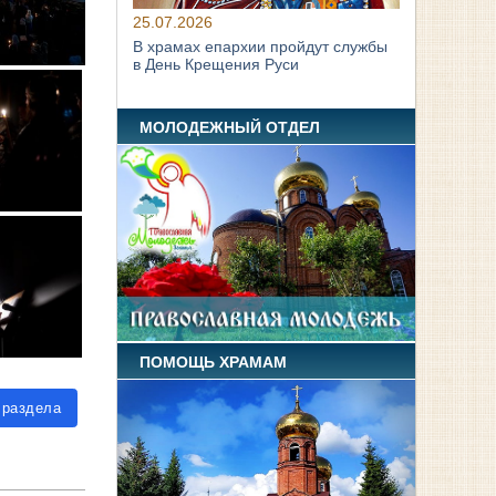
25.07.2026
В храмах епархии пройдут службы
в День Крещения Руси
МОЛОДЕЖНЫЙ ОТДЕЛ
ПОМОЩЬ ХРАМАМ
 раздела