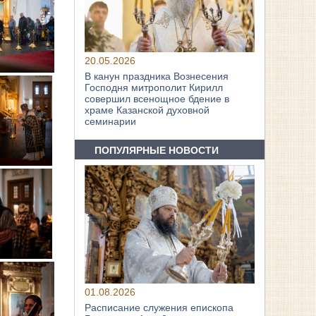
20.05.2026
В канун праздника Вознесения
Господня митрополит Кирилл
совершил всенощное бдение в
храме Казанской духовной
семинарии
ПОПУЛЯРНЫЕ НОВОСТИ
01.08.2026
Расписание служения епископа