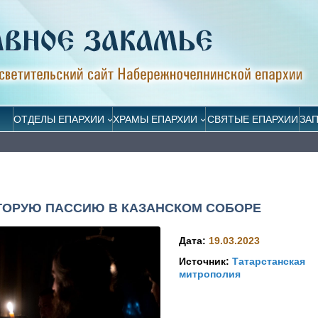
ОТДЕЛЫ ЕПАРХИИ
ХРАМЫ ЕПАРХИИ
СВЯТЫЕ ЕПАРХИИ
ЗА
ТОРУЮ ПАССИЮ В КАЗАНСКОМ СОБОРЕ
Дата:
19.03.2023
Источник:
Татарстанская
митрополия