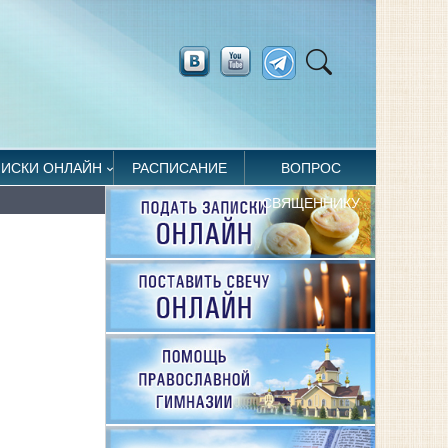
ПИСКИ ОНЛАЙН
РАСПИСАНИЕ
ВОПРОС
СВЯЩЕННИКУ