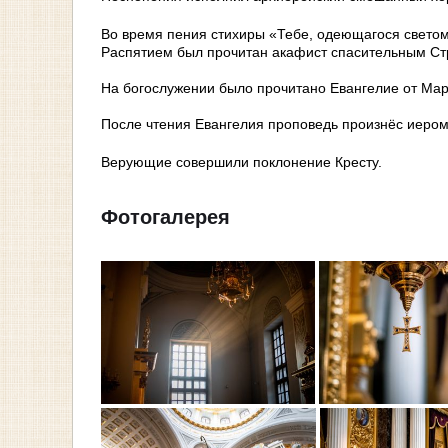
Во время пения стихиры «Тебе, одеющагося светом
Распятием был прочитан акафист спасительным Ст
На богослужении было прочитано Евангелие от Мар
После чтения Евангелия проповедь произнёс иером
Верующие совершили поклонение Кресту.
Фотогалерея