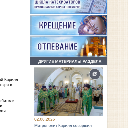
ДРУГИЕ МАТЕРИАЛЫ РАЗДЕЛА
ий Кирилл
тыря в
обители
ни
рии
02.06.2026
Митрополит Кирилл совершил