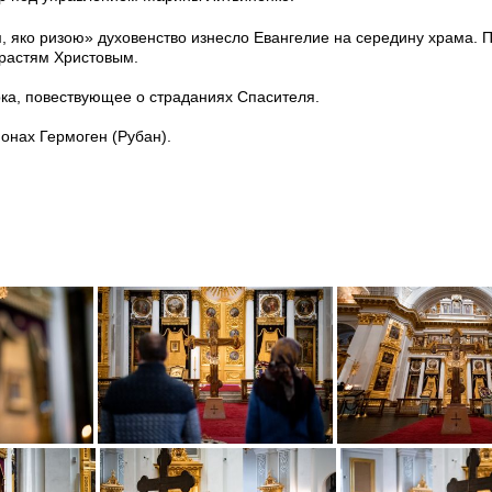
, яко ризою» духовенство изнесло Евангелие на середину храма. 
растям Христовым.
ка, повествующее о страданиях Спасителя.
онах Гермоген (Рубан).