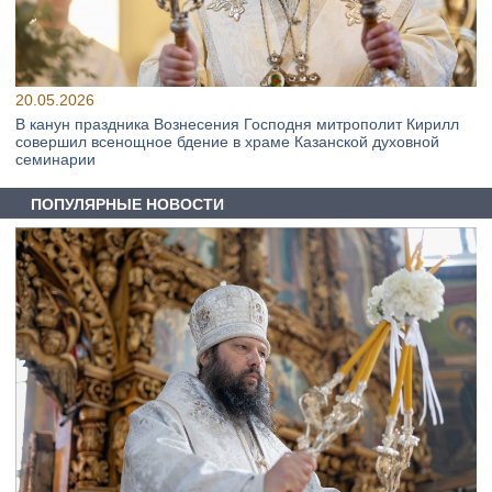
20.05.2026
В канун праздника Вознесения Господня митрополит Кирилл
совершил всенощное бдение в храме Казанской духовной
семинарии
ПОПУЛЯРНЫЕ НОВОСТИ