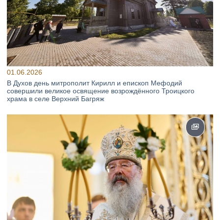
01.06.2026
В Духов день митрополит Кирилл и епископ Мефодий
совершили великое освящение возрождённого Троицкого
храма в селе Верхний Багряж