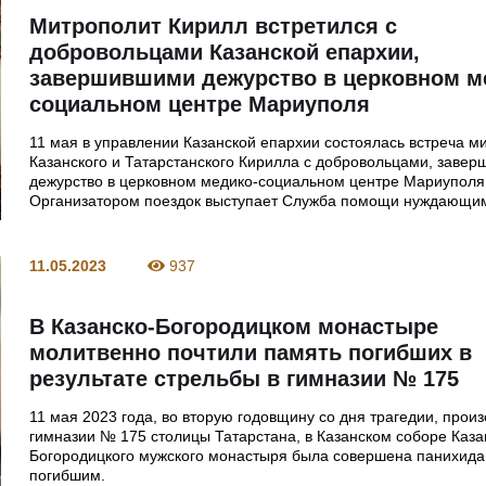
Митрополит Кирилл встретился с
добровольцами Казанской епархии,
завершившими дежурство в церковном м
социальном центре Мариуполя
11 мая в управлении Казанской епархии состоялась встреча м
Казанского и Татарстанского Кирилла с добровольцами, заве
дежурство в церковном медико-социальном центре Мариуполя
Организатором поездок выступает Служба помощи нуждающи
11.05.2023
937
В Казанско-Богородицком монастыре
молитвенно почтили память погибших в
результате стрельбы в гимназии № 175
11 мая 2023 года, во вторую годовщину со дня трагедии, про
гимназии № 175 столицы Татарстана, в Казанском соборе Каза
Богородицкого мужского монастыря была совершена панихида
погибшим.