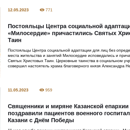
12.05.2023
771
Постояльцы Центра социальной адаптац
«Милосердие» причастились Святых Хри
Таин
Постояльцы Центра социальной адаптации для лиц без опред
места жительства и занятий Милосердие исповедались и прич
Святых Христовых Таин. Церковные таинства в социальном уч
совершил настоятель храма благоверного князя Александра Н
11.05.2023
959
Священники и миряне Казанской епархии
поздравили пациентов военного госпита
Казани с Днём Победы