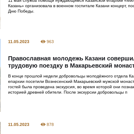
11 мая служба помощи нуждающимся Казанской епархии «Ми
Казань» организовала в военном госпитале Казани концерт, п
Дню Победы.
11.05.2023
963
Православная молодежь Казани соверши
трудовую поездку в Макарьевский монас
В конце прошлой недели добровольцы молодёжного отдела Ка
епархии посетили Вознесенский Макарьевский мужской монас
гостей была проведена экскурсия, во время которой они позна
историей древней обители. После экскурсии добровольцы п
11.05.2023
878