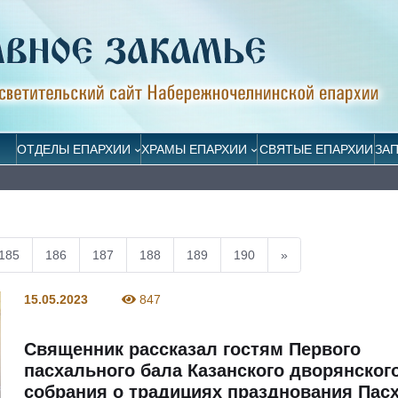
ОТДЕЛЫ ЕПАРХИИ
ХРАМЫ ЕПАРХИИ
СВЯТЫЕ ЕПАРХИИ
ЗА
185
186
187
188
189
190
»
15.05.2023
847
Священник рассказал гостям Первого
пасхального бала Казанского дворянског
собрания о традициях празднования Пасх