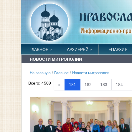
ГЛАВНОЕ
АРХИЕРЕЙ
ЕПАРХИЯ
НОВОСТИ МИТРОПОЛИИ
На главную
/
Главное
/
Новости митрополии
Всего:
4509
«
181
182
183
184