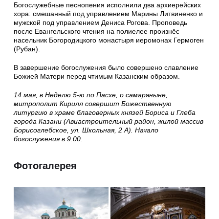
Богослужебные песнопения исполнили два архиерейских
хора: смешанный под управлением Марины Литвиненко и
мужской под управлением Дениса Рогова. Проповедь
после Евангельского чтения на полиелее произнёс
насельник Богородицкого монастыря иеромонах Гермоген
(Рубан).
В завершение богослужения было совершено славление
Божией Матери перед чтимым Казанским образом.
14 мая, в Неделю 5-ю по Пасхе, о самаряныне,
митрополит Кирилл совершит Божественную
литургию в храме благоверных князей Бориса и Глеба
города Казани (Авиастроительный район, жилой массив
Борисоглебское, ул. Школьная, 2 А). Начало
богослужения в 9.00.
Фотогалерея