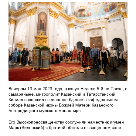
Вечером 13 мая 2023 года, в канун Недели 5-й по Пасхе, о
самаряныне, митрополит Казанский и Татарстанский
Кирилл совершил всенощное бдение в кафедральном
соборе Казанской иконы Божией Матери Казанского
Богородицкого мужского монастыря.
Его Высокопреосвященству сослужили наместник игумен
Марк (Виленский) с братией обители в священном сане.