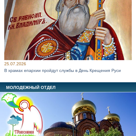
25.07.2026
В храмах епархии пройдут службы в День Крещения Руси
МОЛОДЕЖНЫЙ ОТДЕЛ