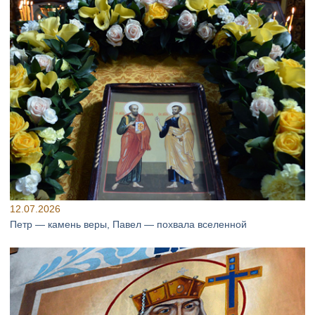
12.07.2026
Петр — камень веры, Павел — похвала вселенной