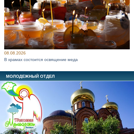
08.08.2026
В храмах состоится освящение меда
МОЛОДЕЖНЫЙ ОТДЕЛ