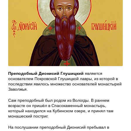
Преподобный Дионисий Глушицкий
является
основателем Покровской Глушицкой лавры, из которой в
последствии явилось множество основателей монастырей
Заволжья.
Сам преподобный был родом из Вологды. В раннем
возрасте он пришёл в Спасокаменный монастырь,
который находился на Кубинском озере, и принял там
монашеский постриг.
На послушании преподобный Дионисий пребывал в