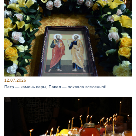
12.07.2026
Петр — камень веры, Павел — похвала вселенной