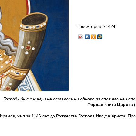
Просмотров:
21424
Господь был с ним; и не осталось ни одного из слов его не исп
Первая книга Царств (
раиля, жил за 1146 лет до Рождества Господа Иисуса Христа. Про