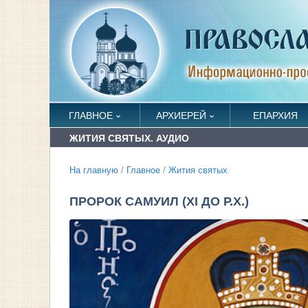
ГЛАВНОЕ
АРХИЕРЕЙ
ЕПАРХИЯ
ЖИТИЯ СВЯТЫХ. АУДИО
На главную
/
Главное
/
Жития святых
ПРОРОК САМУИЛ (XI ДО Р.Х.)