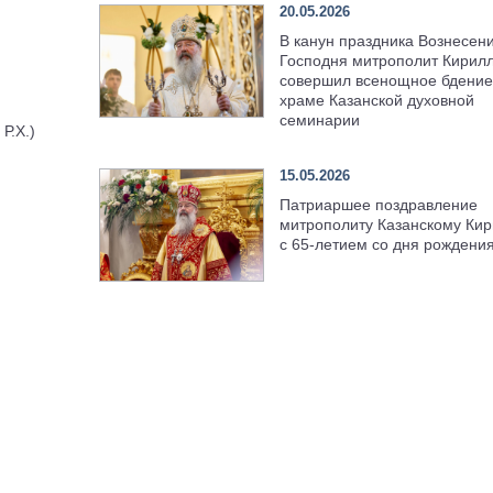
20.05.2026
В канун праздника Вознесен
Господня митрополит Кирил
совершил всенощное бдение
храме Казанской духовной
семинарии
Р.Х.)
15.05.2026
Патриаршее поздравление
митрополиту Казанскому Кир
с 65-летием со дня рождени