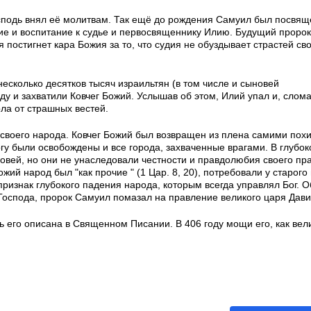
осподь внял её молитвам. Так ещё до рождения Самуил был посвящё
ие и воспитание к судье и первосвященнику Илию. Будущий пророк
 постигнет кара Божия за то, что судия не обуздывает страстей св
есколько десятков тысяч израильтян (в том числе и сыновей
у и захватили Ковчег Божий. Услышав об этом, Илий упал и, слом
рла от страшных вестей.
 своего народа. Ковчег Божий был возвращен из плена самими пох
у были освобождены и все города, захваченные врагами. В глубок
овей, но они не унаследовали честности и правдолюбия своего пр
жий народ был "как прочие " (1 Цар. 8, 20), потребовали у старого
признак глубокого падения народа, которым всегда управлял Бог. 
 Господа, пророк Самуил помазал на правление великого царя Дави
ь его описана в Священном Писании. В 406 году мощи его, как вел