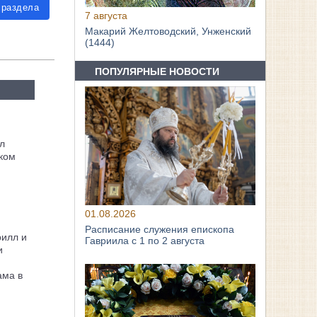
 раздела
7 августа
Макарий Желтоводский, Унженский
(1444)
ПОПУЛЯРНЫЕ НОВОСТИ
л
ком
01.08.2026
Расписание служения епископа
рилл и
Гавриила с 1 по 2 августа
и
ама в