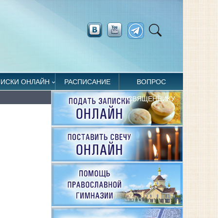
ПИСКИ ОНЛАЙН
РАСПИСАНИЕ
ВОПРОС
СВЯЩЕННИКУ