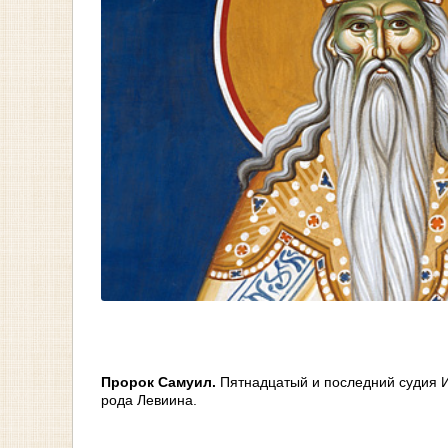
Пророк Самуил.
Пятнадцатый и последний судия Из
рода Левиина.