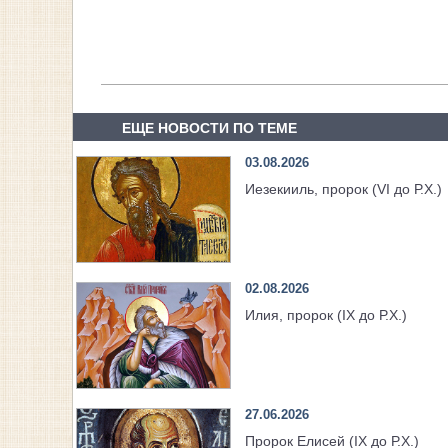
ЕЩЕ НОВОСТИ ПО ТЕМЕ
03.08.2026
Иезекииль, пророк (VI до Р.Х.)
02.08.2026
Илия, пророк (IX до Р.Х.)
27.06.2026
Пророк Елисей (IX до Р.Х.)