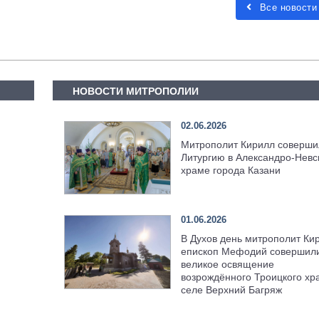
Все новости
НОВОСТИ МИТРОПОЛИИ
02.06.2026
Митрополит Кирилл соверши
Литургию в Александро-Невс
храме города Казани
01.06.2026
В Духов день митрополит Ки
епископ Мефодий совершил
великое освящение
возрождённого Троицкого хр
селе Верхний Багряж