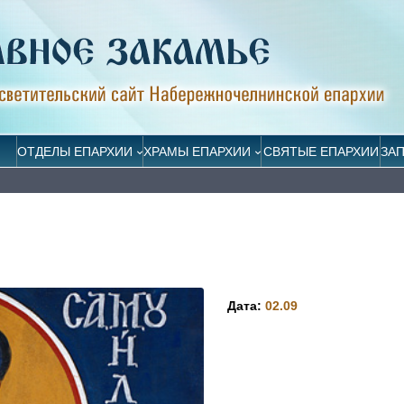
ОТДЕЛЫ ЕПАРХИИ
ХРАМЫ ЕПАРХИИ
СВЯТЫЕ ЕПАРХИИ
ЗА
Дата:
02.09