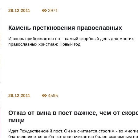
29.12.2011
3971
Камень преткновения православных
И вновь приближается он – самый скорбный день для многих
православных христиан: Новый год
29.12.2011
4595
Отказ от вина в пост важнее, чем от ско
пищи
Идет Рождественский пост. Он не считается строгим - во многи
благословляется рыба, которая считается более скоромным пр