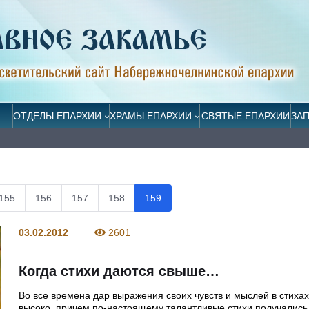
ОТДЕЛЫ ЕПАРХИИ
ХРАМЫ ЕПАРХИИ
СВЯТЫЕ ЕПАРХИИ
ЗА
155
156
157
158
159
03.02.2012
2601
Когда стихи даются свыше…
Во все времена дар выражения своих чувств и мыслей в стиха
высоко, причем по-настоящему талантливые стихи получались 