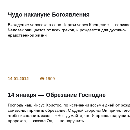
Чудо накануне Богоявления
Вхождение человека в лоно Церкви через Крещение — великое
Человек очищается от всех грехов, и рождается для духовно-
нравственной жизни
14.01.2012
1909
14 января — Обрезание Господне
Господь наш Иисус Христос, по истечении восьми дней от рож
соизволил принять обрезание. С одной стороны Он принял его 
чтобы исполнить закон: «Не думайте, что Я пришел нарушить
пророков, — сказал Он, — не нарушить