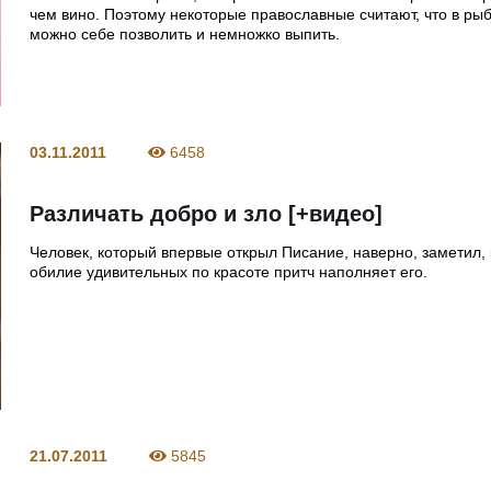
чем вино. Поэтому некоторые православные считают, что в ры
можно себе позволить и немножко выпить.
03.11.2011
6458
Различать добро и зло [+видео]
Человек, который впервые открыл Писание, наверно, заметил, 
обилие удивительных по красоте притч наполняет его.
21.07.2011
5845