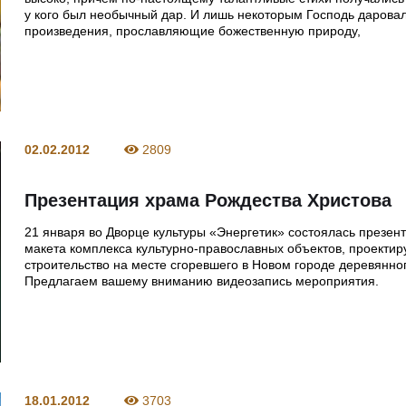
у кого был необычный дар. И лишь некоторым Господь даровал
произведения, прославляющие божественную природу,
02.02.2012
2809
Презентация храма Рождества Христова
21 января во Дворце культуры «Энергетик» состоялась презен
макета комплекса культурно-православных объектов, проекти
строительство на месте сгоревшего в Новом городе деревянно
Предлагаем вашему вниманию видеозапись мероприятия.
18.01.2012
3703