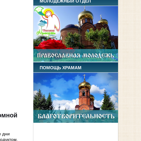
МОЛОДЕЖНЫЙ ОТДЕЛ
ПОМОЩЬ ХРАМАМ
ромной
е дни
одуктом,