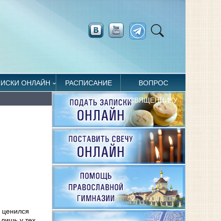
ПИСКИ ОНЛАЙН
РАСПИСАНИЕ
ВОПРОС
СВЯЩЕННИКУ
х ценился
лишь у тех,