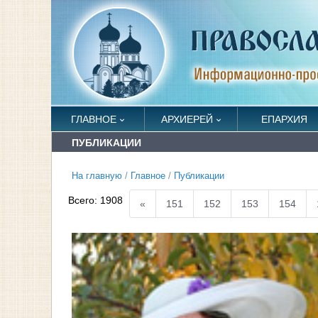
ГЛАВНОЕ
АРХИЕРЕЙ
ЕПАРХИЯ
ПУБЛИКАЦИИ
На главную
/
Главное
/
Публикации
Всего:
1908
«
151
152
153
154