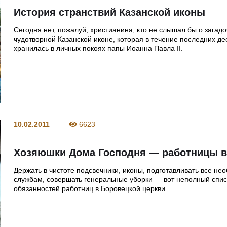
История странствий Казанской иконы
Сегодня нет, пожалуй, христианина, кто не слышал бы о загад
чудотворной Казанской иконе, которая в течение последних д
хранилась в личных покоях папы Иоанна Павла II.
10.02.2011
6623
Хозяюшки Дома Господня — работницы в
Держать в чистоте подсвечники, иконы, подготавливать все не
службам, совершать генеральные уборки — вот неполный спис
обязанностей работниц в Боровецкой церкви.