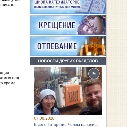
 писать
НОВОСТИ ДРУГИХ РАЗДЕЛОВ
тация
руемых под
го храма.
07.08.2026
В селе Татарские Челны начались