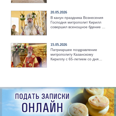
храма в селе Верхний Багряж
20.05.2026
В канун праздника Вознесения
Господня митрополит Кирилл
совершил всенощное бдение в
храме Казанской духовной
семинарии
15.05.2026
Патриаршее поздравление
митрополиту Казанскому
Кириллу с 65-летием со дня
рождения