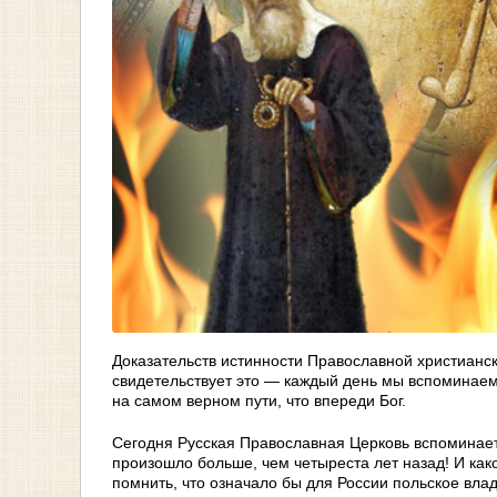
Доказательств истинности Православной христианс
свидетельствует это — каждый день мы вспоминаем 
на самом верном пути, что впереди Бог.
Сегодня Русская Православная Церковь вспоминает 
произошло больше, чем четыреста лет назад! И как
помнить, что означало бы для России польское влад