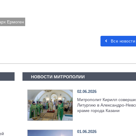
арх Ермоген
Все новости
НОВОСТИ МИТРОПОЛИИ
02.06.2026
Митрополит Кирилл соверши
Литургию в Александро-Невс
храме города Казани
01.06.2026
ей