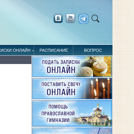
ПИСКИ ОНЛАЙН
РАСПИСАНИЕ
ВОПРОС
СВЯЩЕННИКУ