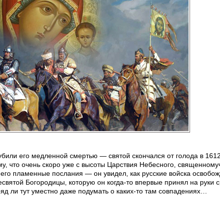
убили его медленной смертью — святой скончался от голода в 1612
му, что очень скоро уже с высоты Царствия Небесного, священному
 его пламенные послания — он увидел, как русские войска освобо
есвятой Богородицы, которую он когда-то впервые принял на руки 
яд ли тут уместно даже подумать о каких-то там совпадениях…