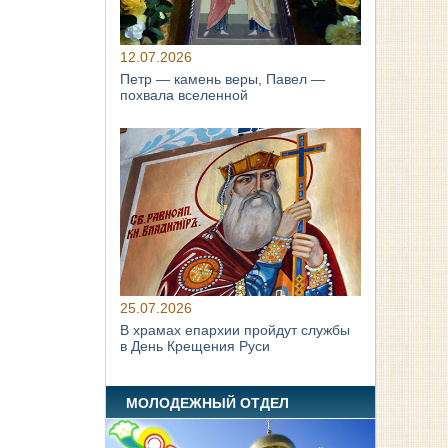
12.07.2026
Петр — камень веры, Павел —
похвала вселенной
25.07.2026
В храмах епархии пройдут службы
в День Крещения Руси
МОЛОДЕЖНЫЙ ОТДЕЛ