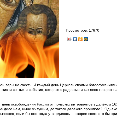
Просмотров:
17670
кой веры не счесть. И каждый день Церковь своими богослужениям
жизни святых и события, которые с радостью и так явно говорят н
день освобождения России от польских интервентов в далёком 161
ое дело нам, ныне живущим, до такого далёкого прошлого?! Однак
ычество, если бы оно тогда утвердилось — скорее всего это бы при