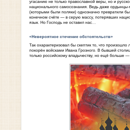
угасанию не только православной веры, но и русск
национального самосознания. Ведь даже ордынцы-м
(которыми были поляки) однозначно превратили бы 
конечном счёте — в серую массу, потерявших наци
язык. Но Господь не оставил нас…
«Невероятное стечение обстоятельств»
Так охарактеризовал бы скептик то, что произошло л
покорён войсками Ивана Грозного. В бывшей столи
только российскому владычеству, но ещё больше —