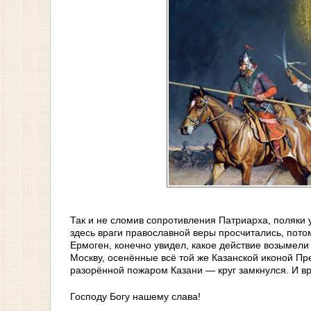
Так и не сломив сопротивления Патриарха, поляки 
здесь враги православной веры просчитались, пото
Ермоген, конечно увидел, какое действие возымели
Москву, осенённые всё той же Казанской иконой Пр
разорённой пожаром Казани — круг замкнулся. И вр
Господу Богу нашему слава!