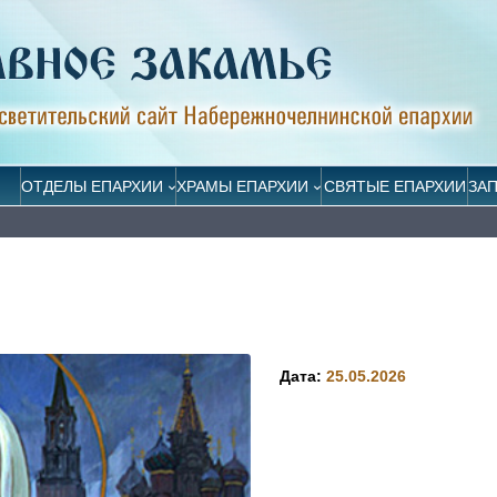
ОТДЕЛЫ ЕПАРХИИ
ХРАМЫ ЕПАРХИИ
СВЯТЫЕ ЕПАРХИИ
ЗА
Дата:
25.05.2026