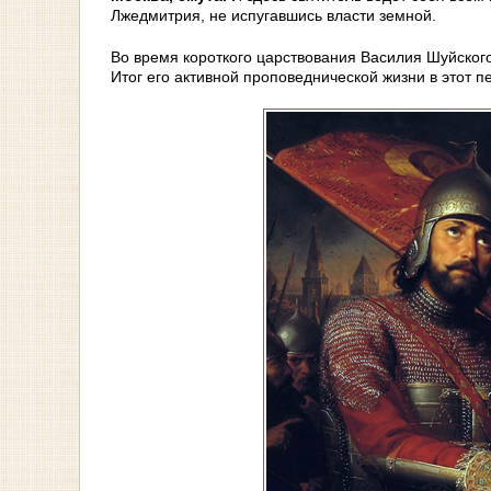
Лжедмитрия, не испугавшись власти земной.
Во время короткого царствования Василия Шуйского
Итог его активной проповеднической жизни в этот 