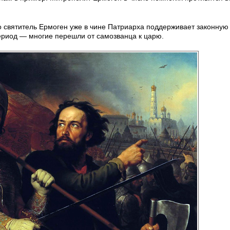
 святитель Ермоген уже в чине Патриарха поддерживает законную 
период — многие перешли от самозванца к царю.