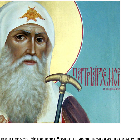
 нам в пример. Митрополит Ермоген в числе немногих противится в