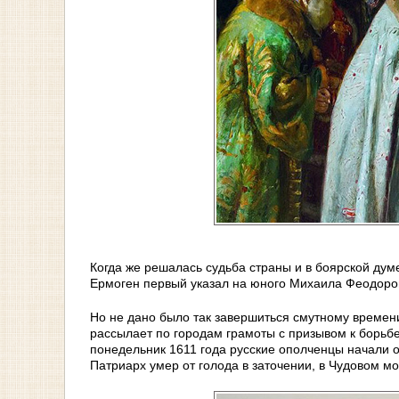
Когда же решалась судьба страны и в боярской дум
Ермоген первый указал на юного Михаила Феодоро
Но не дано было так завершиться смутному времени
рассылает по городам грамоты с призывом к борьбе
понедельник 1611 года русские ополченцы начали 
Патриарх умер от голода в заточении, в Чудовом м