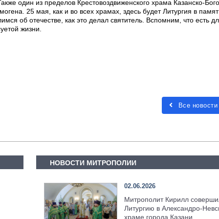
Также один из пределов Крестовоздвиженского храма Казанско-Бог
могена. 25 мая, как и во всех храмах, здесь будет Литургия в памят
мся об отечестве, как это делал святитель. Вспомним, что есть дл
суетой жизни.
Все новости
НОВОСТИ МИТРОПОЛИИ
02.06.2026
Митрополит Кирилл соверши
Литургию в Александро-Невс
храме города Казани