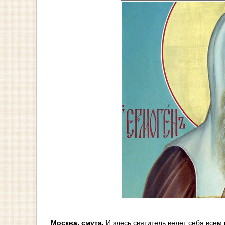
Москва, смута.
И здесь святитель ведет себя всем