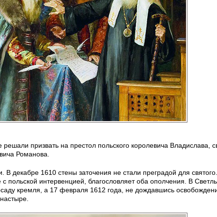
е решали призвать на престол польского королевича Владислава, с
вича Романова.
. В декабре 1610 стены заточения не стали преградой для святого
 с польской интервенцией, благословляет оба ополчения. В Светл
осаду кремля, а 17 февраля 1612 года, не дождавшись освобожден
онастыре.