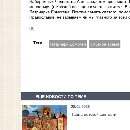
Набережных Челнах, на Автозаводском проспекте. 
монастыря (г. Казань) освящен в честь святителя Ер
Патриархе Ермогене. Почтим память святого, помоли
Православие, не забываем ли мы главного за всей 
(К)
Теги:
Патриарх Ермоген
смутное время
ЕЩЕ НОВОСТИ ПО ТЕМЕ
28.05.2026
Тайна детской святости