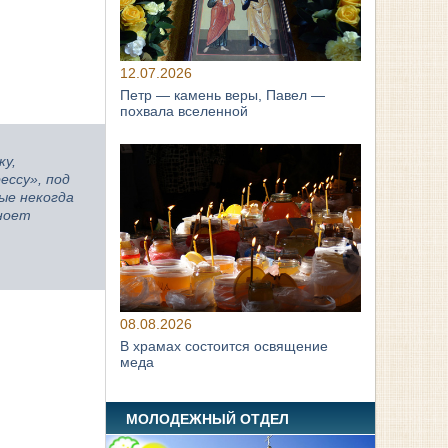
12.07.2026
Петр — камень веры, Павел —
похвала вселенной
ку,
ессу», под
ые некогда
 ноет
08.08.2026
В храмах состоится освящение
меда
МОЛОДЕЖНЫЙ ОТДЕЛ