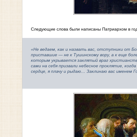
Следующие слова были написаны Патриархом в год
«Не ведаем, как и назвать вас, отступники от Б
приставшие — не к Тушинскому вору, а к еще бо
которым укрывается заклятый враг христианства
сами на себя призвали небесное проклятие, когда
сердце, я плачу и рыдаю… Заклинаю вас именем 