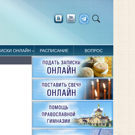
ПИСКИ ОНЛАЙН
РАСПИСАНИЕ
ВОПРОС
СВЯЩЕННИКУ