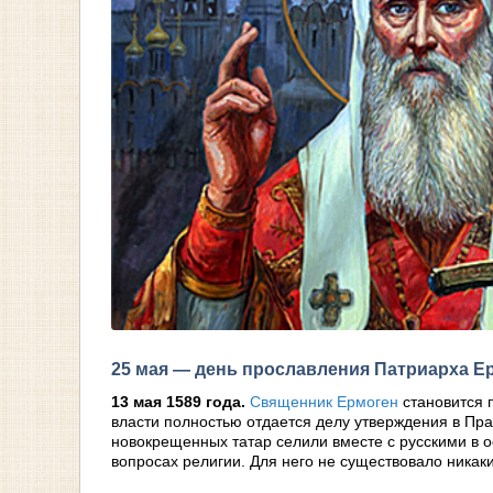
25 мая — день прославления Патриарха Е
13 мая 1589 года.
Священник Ермоген
становится 
власти полностью отдается делу утверждения в Пра
новокрещенных татар селили вместе с русскими в ос
вопросах религии. Для него не существовало никак