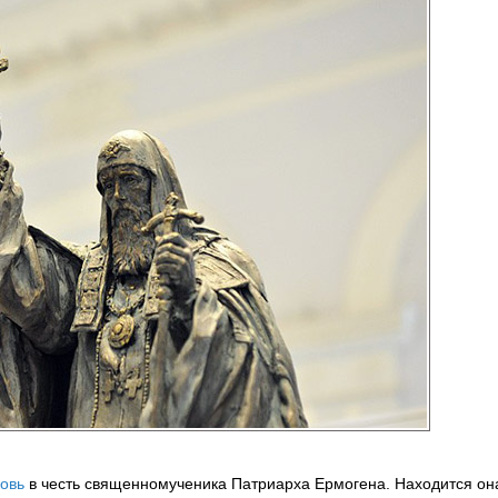
овь
в честь священномученика Патриарха Ермогена. Находится он