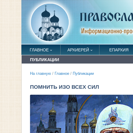
ГЛАВНОЕ
АРХИЕРЕЙ
ЕПАРХИЯ
ПУБЛИКАЦИИ
На главную
/
Главное
/
Публикации
ПОМНИТЬ ИЗО ВСЕХ СИЛ