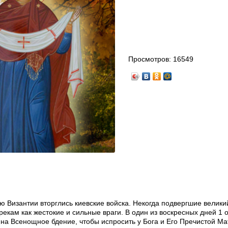
Просмотров:
16549
ию Византии вторглись киевские войска. Некогда подвергшие велики
екам как жестокие и сильные враги. В один из воскресных дней 1 о
на Всенощное бдение, чтобы испросить у Бога и Его Пречистой М