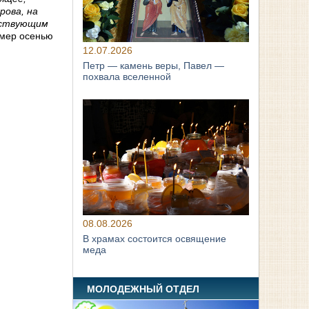
рова, на
ествующим
умер осенью
12.07.2026
Петр — камень веры, Павел —
похвала вселенной
08.08.2026
В храмах состоится освящение
меда
МОЛОДЕЖНЫЙ ОТДЕЛ