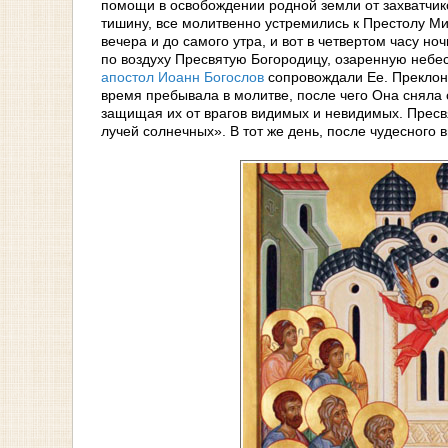
помощи в освобождении родной земли от захватчик
тишину, все молитвенно устремились к Престолу Ми
вечера и до самого утра, и вот в четвертом часу н
по воздуху Пресвятую Богородицу, озаренную небе
апостол Иоанн Богослов
сопровождали Ее. Преклони
время пребывала в молитве, после чего Она сняла 
защищая их от врагов видимых и невидимых. Пресвя
лучей солнечных». В тот же день, после чудесного