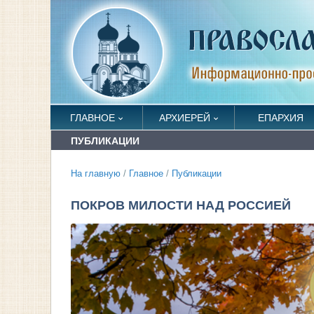
ГЛАВНОЕ
АРХИЕРЕЙ
ЕПАРХИЯ
ПУБЛИКАЦИИ
На главную
/
Главное
/
Публикации
ПОКРОВ МИЛОСТИ НАД РОССИЕЙ