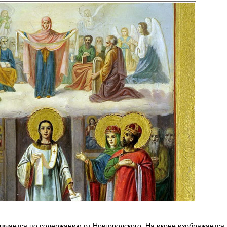
личается по содержанию от Новгородского. На иконе изображается