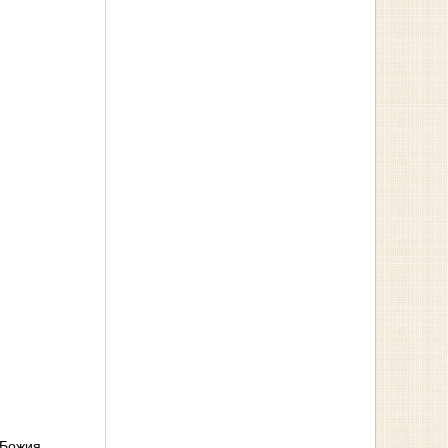
 Божия