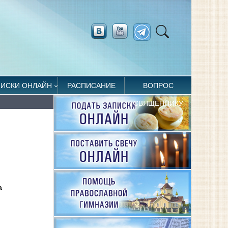
ПИСКИ ОНЛАЙН
РАСПИСАНИЕ
ВОПРОС
СВЯЩЕННИКУ
а