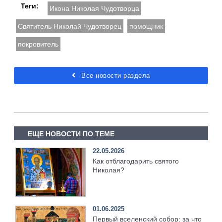
Теги:
Икона Николая Чудотворца
Святитель Николай Чудотворец
помощник
покровитель
Все новости раздела
ЕЩЕ НОВОСТИ ПО ТЕМЕ
22.05.2026
Как отблагодарить святого
Николая?
01.06.2025
Первый вселенский собор: за что