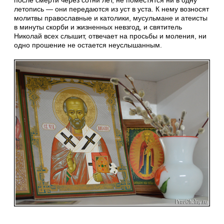
после смерти через сотни лет, не поместятся ни в одну
летопись — они передаются из уст в уста. К нему возносят
молитвы православные и католики, мусульмане и атеисты
в минуты скорби и жизненных невзгод, и святитель
Николай всех слышит, отвечает на просьбы и моления, ни
одно прошение не остается неуслышанным.