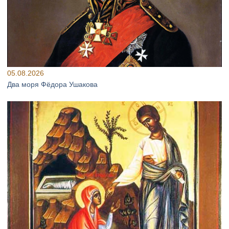
05.08.2026
Два моря Фёдора Ушакова