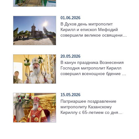
01.06.2026
В Духов день митрополит
Кирилл и епископ Мефодий
совершили великое освящение
возрождённого Троицкого
храма в селе Верхний Багряж
20.05.2026
В канун праздника Вознесения
Господня митрополит Кирилл
совершил всенощное бдение в
храме Казанской духовной
семинарии
15.05.2026
Патриаршее поздравление
митрополиту Казанскому
Кириллу с 65-летием со дня
рождения