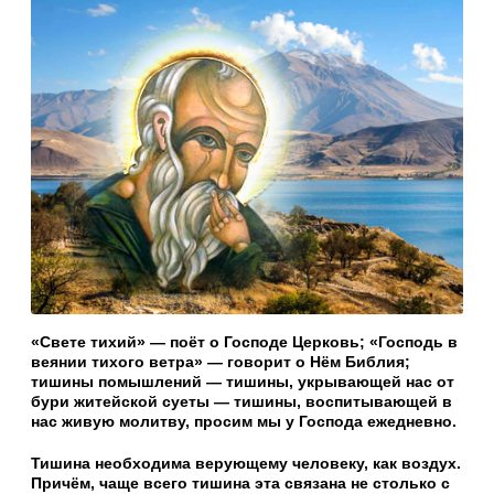
«
Свете тихий» — поёт о Господе Церковь; «Господь в
веянии тихого ветра» — говорит о Нём Библия;
тишины помышлений — тишины, укрывающей нас от
бури житейской суеты — тишины, воспитывающей в
нас живую молитву, просим мы у Господа ежедневно.
Тишина необходима верующему человеку, как воздух.
Причём, чаще всего тишина эта связана не столько с