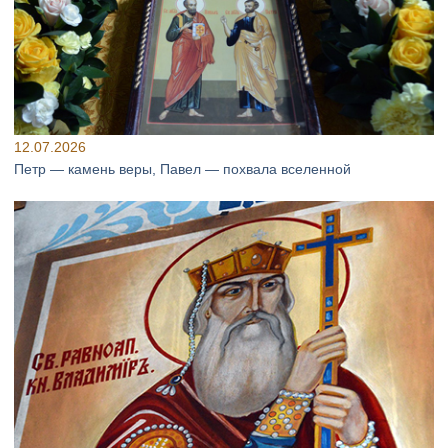
12.07.2026
Петр — камень веры, Павел — похвала вселенной