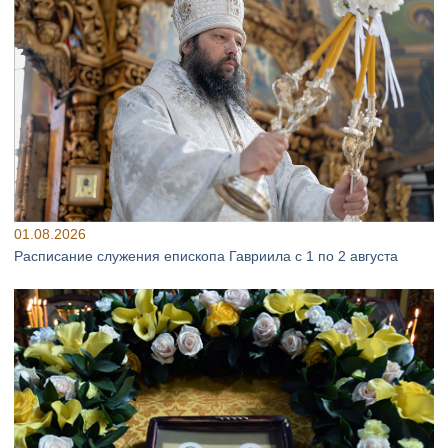
01.08.2026
Расписание служения епископа Гавриила с 1 по 2 августа