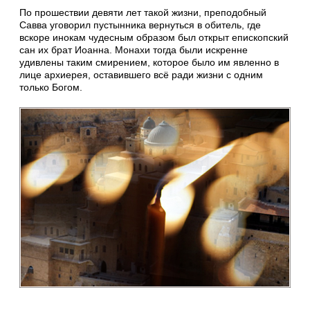
По прошествии девяти лет такой жизни, преподобный
Савва уговорил пустынника вернуться в обитель, где
вскоре инокам чудесным образом был открыт епископский
сан их брат Иоанна. Монахи тогда были искренне
удивлены таким смирением, которое было им явленно в
лице архиерея, оставившего всё ради жизни с одним
только Богом.