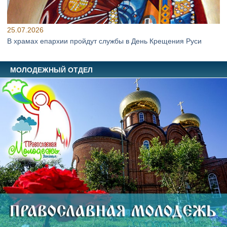
25.07.2026
В храмах епархии пройдут службы в День Крещения Руси
МОЛОДЕЖНЫЙ ОТДЕЛ