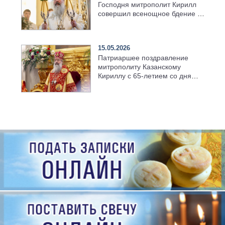
Господня митрополит Кирилл
совершил всенощное бдение в
храме Казанской духовной
семинарии
15.05.2026
Патриаршее поздравление
митрополиту Казанскому
Кириллу с 65-летием со дня
рождения