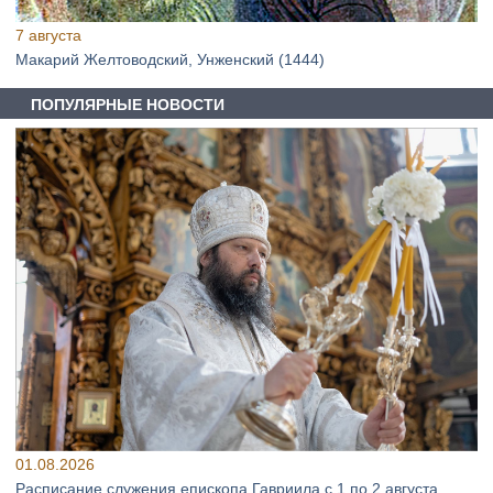
7 августа
Макарий Желтоводский, Унженский (1444)
ПОПУЛЯРНЫЕ НОВОСТИ
01.08.2026
Расписание служения епископа Гавриила с 1 по 2 августа