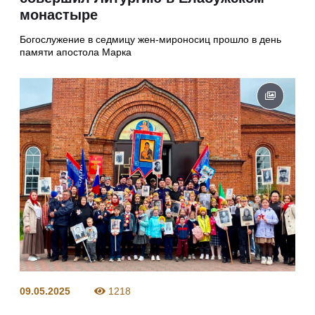
монастыре
Богослужение в седмицу жен-мироносиц прошло в день
памяти апостола Марка
09.05.2025
1218