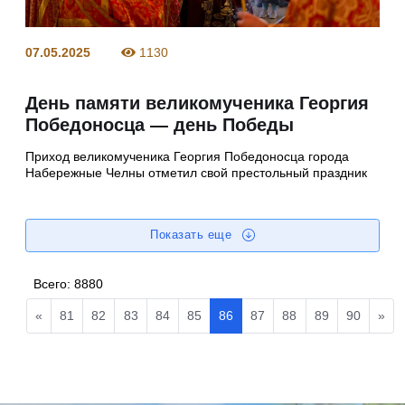
07.05.2025
1130
День памяти великомученика Георгия
Победоносца — день Победы
Приход великомученика Георгия Победоносца города
Набережные Челны отметил свой престольный праздник
Показать еще
Всего:
8880
«
81
82
83
84
85
86
87
88
89
90
»