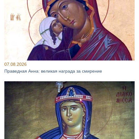
07.08.2026
Праведная Анна: великая награда за смирение