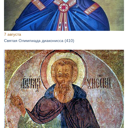
7 августа
Святая Олимпиада диаконисса (410)