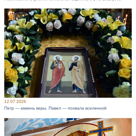
12.07.2026
Петр — камень веры, Павел — похвала вселенной