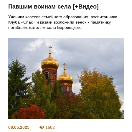
Павшим воинам села [+Видео]
Ученики классов семейного образования, воспитанники
Клуба «Спас» и казаки возложили венок к памятнику
погибшим жителям села Боровецкого
08.05.2025
1682