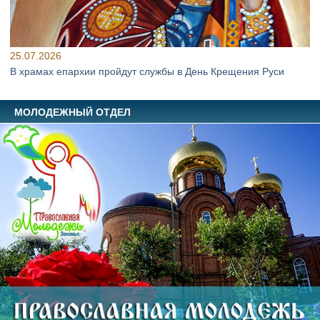
25.07.2026
В храмах епархии пройдут службы в День Крещения Руси
МОЛОДЕЖНЫЙ ОТДЕЛ