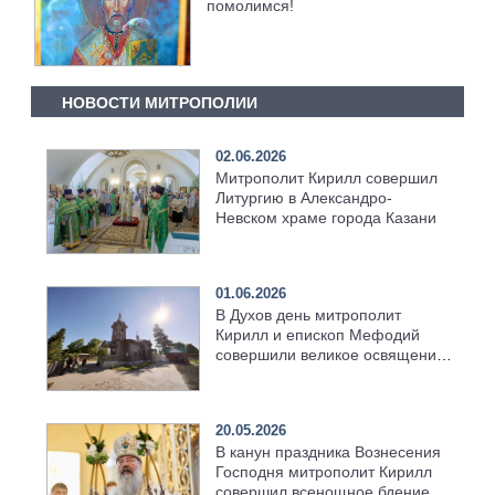
помолимся!
НОВОСТИ МИТРОПОЛИИ
02.06.2026
Митрополит Кирилл совершил
Литургию в Александро-
Невском храме города Казани
01.06.2026
В Духов день митрополит
Кирилл и епископ Мефодий
совершили великое освящение
возрождённого Троицкого
храма в селе Верхний Багряж
20.05.2026
В канун праздника Вознесения
Господня митрополит Кирилл
совершил всенощное бдение в