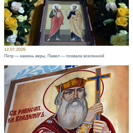
12.07.2026
Петр — камень веры, Павел — похвала вселенной