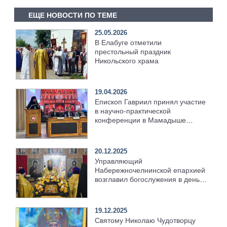
ЕЩЕ НОВОСТИ ПО ТЕМЕ
25.05.2026
В Елабуге отметили
престольный праздник
Никольского храма
19.04.2026
Епископ Гавриил принял участие
в научно-практической
конференции в Мамадыше
[+Видео]
20.12.2025
Управляющий
Набережночелнинской епархией
возглавил богослужения в день
святителя Николая Чудотворца
[+Видео]
19.12.2025
Святому Николаю Чудотворцу