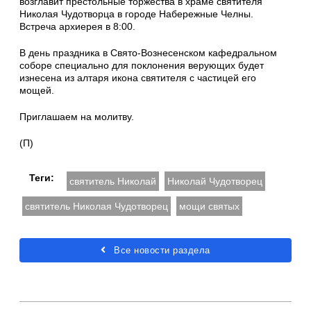
возглавит престольные торжества в храме святителя
Николая Чудотворца в городе Набережные Челны.
Встреча архиерея в 8:00.
В день праздника в Свято-Вознесенском кафедральном
соборе специально для поклонения верующих будет
изнесена из алтаря икона святителя с частицей его
мощей.
Приглашаем на молитву.
(П)
Теги:
святитель Николай
Николай Чудотворец
святитель Николая Чудотворец
мощи святых
Все новости раздела