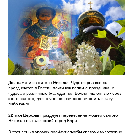
Дни памяти святителя Николая Чудотворца всегда
празднуются в России почти как великие праздники. А
чудеса и различные благодеяния Божии, явленные через
этого святого, давно уже невозможно вместить в какую-
либо книгу.
22 мая
Церковь празднует перенесение мощей святого
Николая в итальянский город Бари.
В этот день в храмах пройдут службы святому чудотворцу.