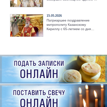
храме Казанской духовной
семинарии
15.05.2026
Патриаршее поздравление
митрополиту Казанскому
Кириллу с 65-летием со дня
рождения