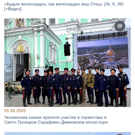
«Будьте милосердны, как милосерден ваш Отец» (Лк. 6, 36)
[+Видео]
05.08.2026
Челнинские казаки приняли участие в торжествах в
Свято‑Троицком Серафимо‑Дивеевском монастыре