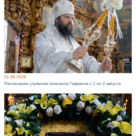
01.08.2026
Расписание служения епископа Гавриила с 1 по 2 августа