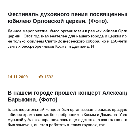
Фестиваль духовного пения посвященны
юбилею Орловской церкви. (Фото).
Данное мероприятие было организован в рамках юбилея Орл
церкви. Этот год знаменателен для нашего города и церкви п
не только юбилеем Свято-Вознесенского собора, но и 150-лет
святых бессребренников Космы и Дамиана. И
14.11.2009
1592
В нашем городе прошел концерт Алексан
Барыкина. (Фото)
Благотворительный концерт был организован в рамках праздн
юбилея храма святых бессребренников Космы и Дамиана. Увл
музыкой у Александра началось еще с детства, а как только ег
был замечен, он стал работать в таких группах, как