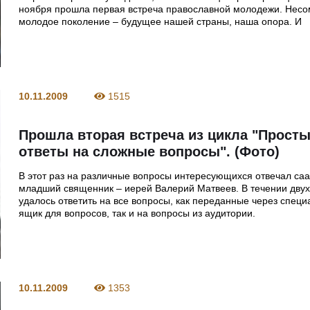
ноября прошла первая встреча православной молодежи. Несо
молодое поколение – будущее нашей страны, наша опора. И
10.11.2009
1515
Прошла вторая встреча из цикла "Прост
ответы на сложные вопросы". (Фото)
В этот раз на различные вопросы интересующихся отвечал са
младший священник – иерей Валерий Матвеев. В течении двух
удалось ответить на все вопросы, как переданные через спец
ящик для вопросов, так и на вопросы из аудитории.
10.11.2009
1353