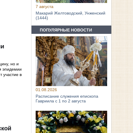
7 августа
Макарий Желтоводский, Унженский
(1444)
ПОПУЛЯРНЫЕ НОВОСТИ
ии
цину, но и
ем эпидемии
т участие в
01.08.2026
Расписание служения епископа
Гавриила с 1 по 2 августа
ской