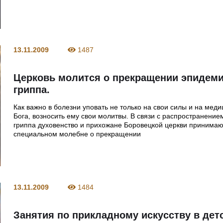
13.11.2009
1487
Церковь молится о прекращении эпидем
гриппа.
Как важно в болезни уповать не только на свои силы и на меди
Бога, возносить ему свои молитвы. В связи с распространени
гриппа духовенство и прихожане Боровецкой церкви принимаю
специальном молебне о прекращении
13.11.2009
1484
Занятия по прикладному искусству в дет