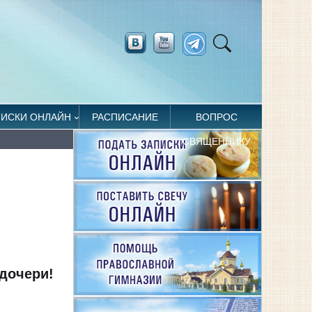
ПИСКИ ОНЛАЙН
РАСПИСАНИЕ
ВОПРОС
СВЯЩЕННИКУ
дочери!