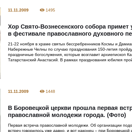
11.11.2009
1495
Хор Свято-Вознесенского собора примет 
в фестивале православного духовного пе
21-22 ноября в храме святых бессребренников Космы и Дамиан
Набережные Челны по случаю празднования 150-летия пройд
праздничные богослужения, которые возглавит архиепископ Ка
Татарстанский Анастасий. В рамках празднования юбилея про
11.11.2009
1448
В Боровецкой церкви прошла первая вст
православной молодежи города. (Фото)
Первая встреча православной молодежи. Об организации под
встреч говорилось уже давно, и вот наконец – при Боровецкой 