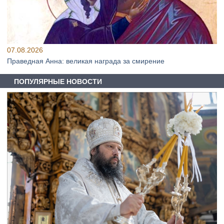
07.08.2026
Праведная Анна: великая награда за смирение
ПОПУЛЯРНЫЕ НОВОСТИ