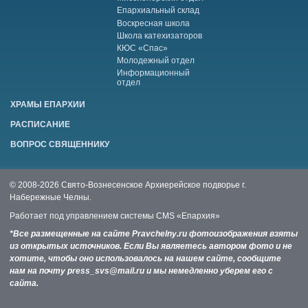
Епархиальный склад
Воскресная школа
Школа катехизаторов
КЮС «Спас»
Молодежный отдел
Информационный
отдел
ХРАМЫ ЕПАРХИИ
РАСПИСАНИЕ
ВОПРОС СВЯЩЕННИКУ
© 2008-2026 Свято-Вознесенское Архиерейское подворье г.
Набережные Челны.
Работает под управлением системы
CMS «Епархия»
*Все размещенные на сайте Pravchelny.ru фотоизображения взяты
из открытых источников. Если Вы являетесь автором фото и не
хотите, чтобы оно использовалось на нашем сайте, сообщите
нам на почту press_svs@mail.ru и мы немедленно уберем его с
сайта.