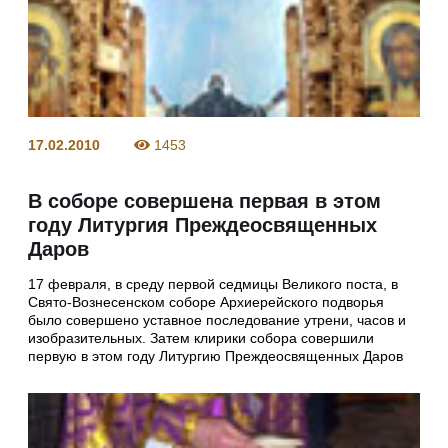
17.02.2010
1453
В соборе совершена первая в этом
году Литургия Преждеосвященных
Даров
17 февраля, в среду первой седмицы Великого поста, в
Свято-Вознесенском соборе Архиерейского подворья
было совершено уставное последование утрени, часов и
изобразительных. Затем клирики собора совершили
первую в этом году Литургию Преждеосвященных Даров