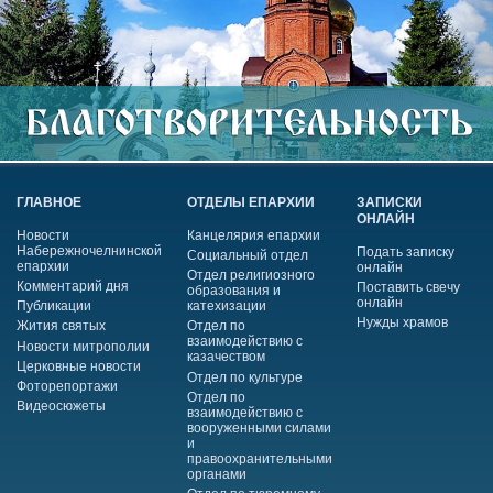
ГЛАВНОЕ
ОТДЕЛЫ ЕПАРХИИ
ЗАПИСКИ
ОНЛАЙН
Новости
Канцелярия епархии
Набережночелнинской
Подать записку
Социальный отдел
епархии
онлайн
Отдел религиозного
Комментарий дня
Поставить свечу
образования и
онлайн
Публикации
катехизации
Нужды храмов
Жития святых
Отдел по
взаимодействию с
Новости митрополии
казачеством
Церковные новости
Отдел по культуре
Фоторепортажи
Отдел по
Видеосюжеты
взаимодействию с
вооруженными силами
и
правоохранительными
органами