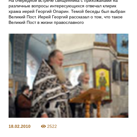
На очередной встрече священника с прихожанами на
различные вопросы интересующихся отвечал клирик
храма иерей Георгий Опарин. Темой беседы был выбран
Великий Пост. Иерей Георгий рассказал о том, что такое
Великий Пост в жизни православного
18.02.2010
2522