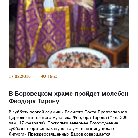
17.02.2010
1560
В Боровецком храме пройдет молебен
Феодору Тирону
В субботу первой седмицы Великого Поста Православная
Церковь чтит святого мученика Феодора Тирона († ок. 306;
пам. 17 февраля). Поскольку вечернее Богослужение
субботы творится накануне, то уже в пятницу после
Литургии Преждеосвященных Даров совершается