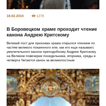
18.02.2010
1278
В Боровецком храме проходит чтение
канона Андрею Критскому
Великий пост для прихожан храма открылся чтением по
частям великого покаянного или, как его еще называют,
умилительного канона преподобному Андрею Критскому
на Великом повечерии понедельника, вторника, среды и
четверга Читается канон за великопостным