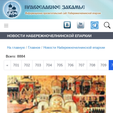
НОВОСТИ НАБЕРЕЖНОЧЕЛНИНСКОЙ ЕПАРХИИ
На главную
/
Главное
/
Новости Набережночелнинской епархии
Всего:
8884
«
701
702
703
704
705
706
707
708
709