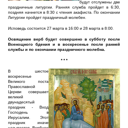
будут отслужены две
праздничные литургии. Ранняя служба пройдет в 6:30,
поздняя начнется в 8:30 с чтения акафиста. По окончании
Литургии пройдет праздничный молебен.
Исповедь состоится 27 марта в 16:00 и 28 марта в 8:00.
Освящение верб будет совершено в субботу после
Всенощного бдения и в воскресенье после ранней
службы и по окончании праздничного молебна.
* * *
В шестое
воскресенье
Великого поста
Православной
Церкви совершает
великий
двунадесятый
праздник - Вход
Господень в
Иерусалим. Этот
праздник иначе
называется Вербное