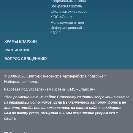
Епархиальный склад
Воскресная школа
Школа катехизаторов
КЮС «Спас»
Молодежный отдел
Информационный
отдел
ХРАМЫ ЕПАРХИИ
РАСПИСАНИЕ
ВОПРОС СВЯЩЕННИКУ
© 2008-2026 Свято-Вознесенское Архиерейское подворье г.
Набережные Челны.
Работает под управлением системы
CMS «Епархия»
*Все размещенные на сайте Pravchelny.ru фотоизображения взяты
из открытых источников. Если Вы являетесь автором фото и не
хотите, чтобы оно использовалось на нашем сайте, сообщите
нам на почту press_svs@mail.ru и мы немедленно уберем его с
сайта.