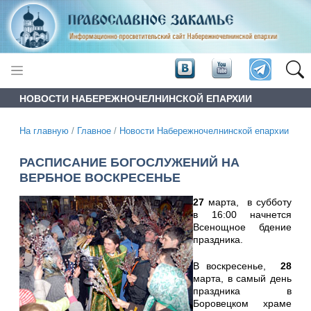
НОВОСТИ НАБЕРЕЖНОЧЕЛНИНСКОЙ ЕПАРХИИ
На главную
/
Главное
/
Новости Набережночелнинской епархии
РАСПИСАНИЕ БОГОСЛУЖЕНИЙ НА
ВЕРБНОЕ ВОСКРЕСЕНЬЕ
27
марта, в субботу
в 16:00 начнется
Всенощное бдение
праздника.
В воскресенье,
28
марта, в самый день
праздника в
Боровецком храме