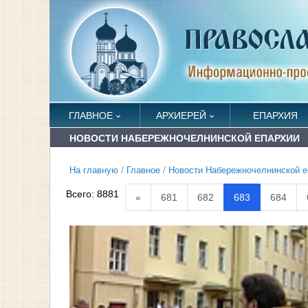
ГЛАВНОЕ
АРХИЕРЕЙ
ЕПАРХИЯ
НОВОСТИ НАБЕРЕЖНОЧЕЛНИНСКОЙ ЕПАРХИИ
На главную
/
Главное
/
Новости Набережночелнинской е
Всего:
8881
«
681
682
683
684