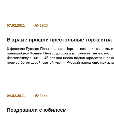
07.02.2011
1923
В храме прошли престольные торжества
6 февраля Русская Православная Церковь возносит свои моли
преподобной Ксении Петербургской и вспоминает ее чистую,
благочестивую жизнь. 45 лет она несла подвиг юродства и пок
пример богомудрой, святой жизни. Русский народ еще при жи
04.02.2011
1444
Поздравили с юбилеем