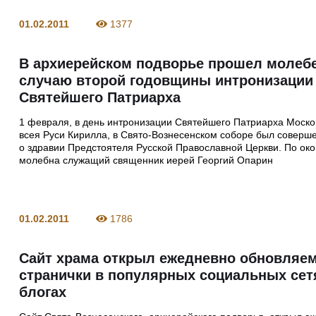
01.02.2011
1377
В архиерейском подворье прошел молеб
случаю второй годовщины интронизации
Святейшего Патриарха
1 февраля, в день интронизации Святейшего Патриарха Моско
всея Руси Кирилла, в Свято-Вознесенском соборе был соверш
о здравии Предстоятеля Русской Православной Церкви. По ок
молебна служащий священник иерей Георгий Опарин
01.02.2011
1786
Сайт храма открыл ежедневно обновляе
странички в популярных социальных сет
блогах