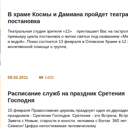
В храме Космы и Дамиана пройдет театр
постановка
Театральная студия зрителя «12» приглашает Вас на гастро
премьеру цикла постановок о житии святых под названием «М
и водой». Показ состоится 13 февраля в Оловском Храме в 12
молитвенной помощи о группе,
09.02.2011
1400
Расписание служб на праздник Сретения
Господня
15 февраля Православная церковь празднует один из двунаде
праздников - Сретение Господне. Сретение - это Встреча. Встр
Завета с Новым, старости и юности, человека с Богом. 360 лет
Симеон! Цифра непостижимая человеческому