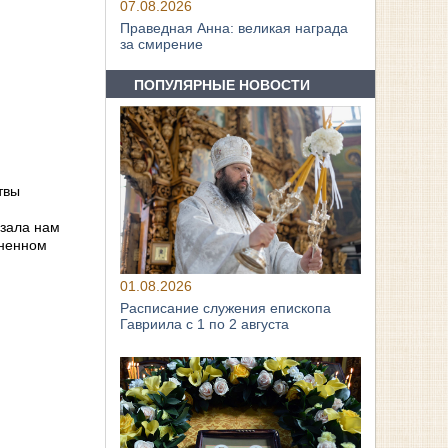
07.08.2026
Праведная Анна: великая награда
за смирение
ПОПУЛЯРНЫЕ НОВОСТИ
твы
азала нам
зненном
01.08.2026
Расписание служения епископа
Гавриила с 1 по 2 августа