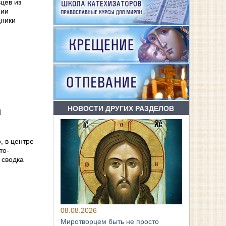
цев из
нии
дники
НОВОСТИ ДРУГИХ РАЗДЕЛОВ
й
, в центре
то-
 сводка
08.08.2026
Миротворцем быть не просто