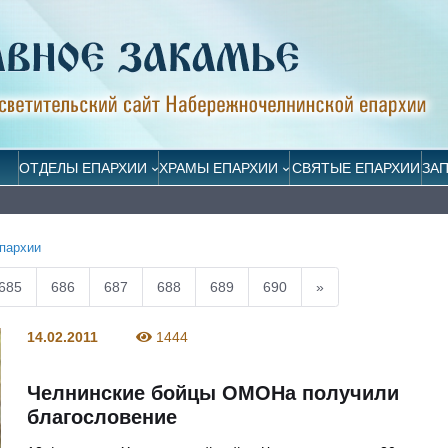
ОТДЕЛЫ ЕПАРХИИ
ХРАМЫ ЕПАРХИИ
СВЯТЫЕ ЕПАРХИИ
ЗА
пархии
685
686
687
688
689
690
»
14.02.2011
1444
Челнинские бойцы ОМОНа получили
благословение