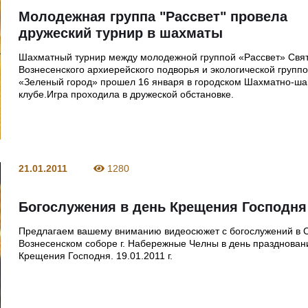
Молодежная группа "Рассвет" провела
дружеский турнир в шахматы
Шахматный турнир между молодежной группой «Рассвет» Свя
Вознесенского архиерейского подворья и экологической групп
«Зеленый город» прошел 16 января в городском Шахматно-ш
клубе.Игра проходила в дружеской обстановке.
21.01.2011
1280
Богослужения в день Крещения Господня
Предлагаем вашему вниманию видеосюжет с богослужений в С
Вознесенском соборе г. Набережные Челны в день празднован
Крещения Господня. 19.01.2011 г.