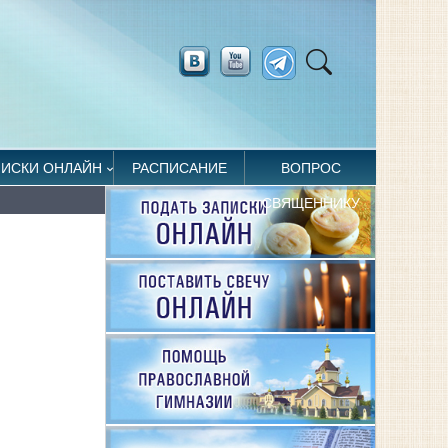
ПИСКИ ОНЛАЙН
РАСПИСАНИЕ
ВОПРОС
СВЯЩЕННИКУ