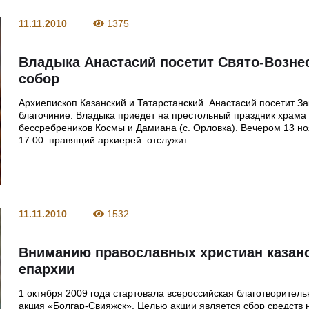
11.11.2010
1375
Владыка Анастасий посетит Свято-Возне
собор
Архиепископ Казанский и Татарстанский Анастасий посетит З
благочиние. Владыка приедет на престольный праздник храма
бессребреников Космы и Дамиана (с. Орловка). Вечером 13 но
17:00 правящий архиерей отслужит
11.11.2010
1532
Вниманию православных христиан казан
епархии
1 октября 2009 года стартовала всероссийская благотворител
акция «Болгар-Свияжск». Целью акции является сбор средств 