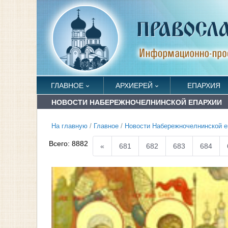
ГЛАВНОЕ
АРХИЕРЕЙ
ЕПАРХИЯ
НОВОСТИ НАБЕРЕЖНОЧЕЛНИНСКОЙ ЕПАРХИИ
На главную
/
Главное
/
Новости Набережночелнинской е
Всего:
8882
«
681
682
683
684