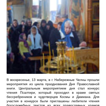
В воскресенье, 13 марта, в г. Набережные Челны прошли
мероприятия из цикла празднования Дня Православной
книги. Центральным мероприятием дня стал конкурс
чтения Псалтири, который проходил в храме святых
бессребреников и чудотворцев Космы и Дамиана. Для
участия в конкурсе были приглашены любители чтения
богослужебных текстов из всех православных храмов