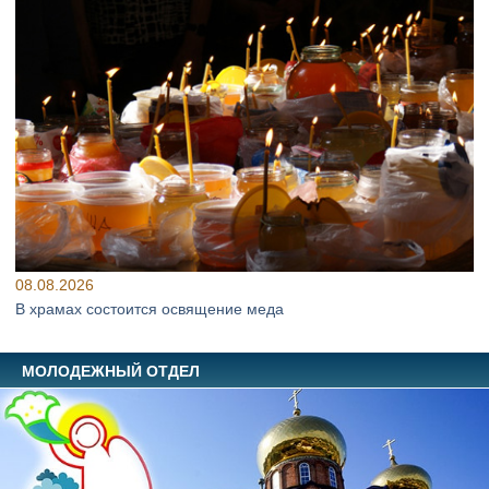
08.08.2026
В храмах состоится освящение меда
МОЛОДЕЖНЫЙ ОТДЕЛ