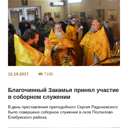
12.10.2017
7186
Благочинный Закамья принял участие
в соборном служении
В день преставления преподобного Сергия Радонежского
было совершено соборное служение в селе Поспелово
Елабужского района