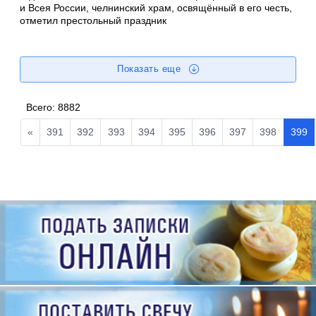
и Всея России, челнинский храм, освящённый в его честь,
отметил престольный праздник
Показать еще
Всего:
8882
«
391
392
393
394
395
396
397
398
399