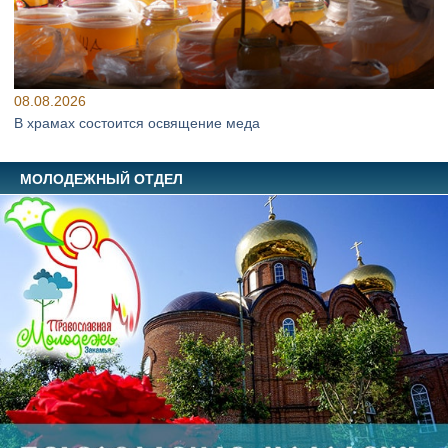
08.08.2026
В храмах состоится освящение меда
МОЛОДЕЖНЫЙ ОТДЕЛ