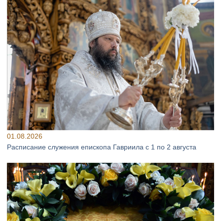
01.08.2026
Расписание служения епископа Гавриила с 1 по 2 августа