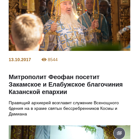
13.10.2017
8544
Митрополит Феофан посетит
Закамское и Елабужское благочиния
Казанской епархии
Правящий архиерей возглавит служение Всенощного
бдения на в храме святых бессребренников Космы и
Дамиана