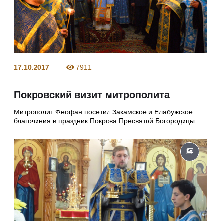
17.10.2017
7911
Покровский визит митрополита
Митрополит Феофан посетил Закамское и Елабужское
благочиния в праздник Покрова Пресвятой Богородицы