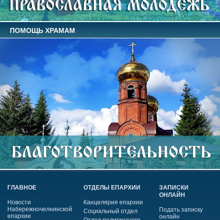
ПОМОЩЬ ХРАМАМ
ГЛАВНОЕ
ОТДЕЛЫ ЕПАРХИИ
ЗАПИСКИ
ОНЛАЙН
Новости
Канцелярия епархии
Набережночелнинской
Подать записку
Социальный отдел
епархии
онлайн