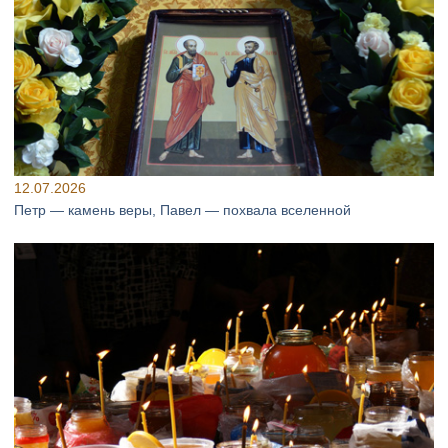
12.07.2026
Петр — камень веры, Павел — похвала вселенной