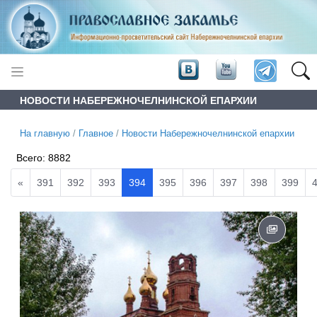
НОВОСТИ НАБЕРЕЖНОЧЕЛНИНСКОЙ ЕПАРХИИ
На главную
/
Главное
/
Новости Набережночелнинской епархии
Всего:
8882
«
391
392
393
394
395
396
397
398
399