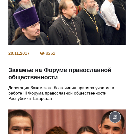
29.11.2017
8252
Закамье на Форуме православной
общественности
Делегация Закамского благочиния приняла участие в
работе III Форума православной общественности
Республики Татарстан