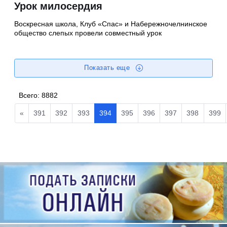
Урок милосердия
Воскресная школа, Клуб «Спас» и Набережночелнинское
общество слепых провели совместный урок
Показать еще
Всего:
8882
«
391
392
393
394
395
396
397
398
399