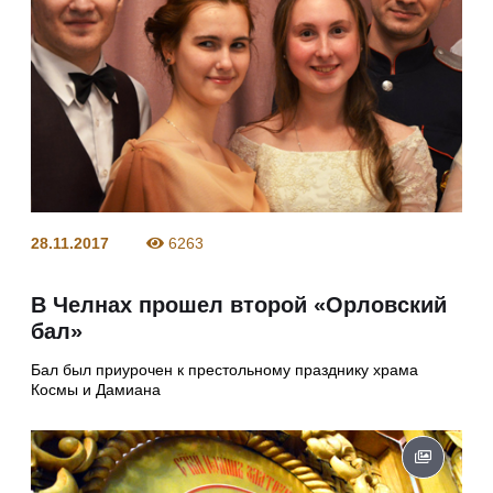
28.11.2017
6263
В Челнах прошел второй «Орловский
бал»
Бал был приурочен к престольному празднику храма
Космы и Дамиана