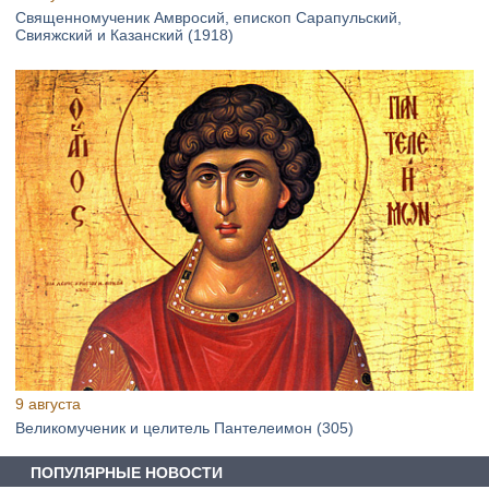
Священномученик Амвросий, епископ Сарапульский,
Свияжский и Казанский (1918)
9 августа
Великомученик и целитель Пантелеимон (305)
ПОПУЛЯРНЫЕ НОВОСТИ