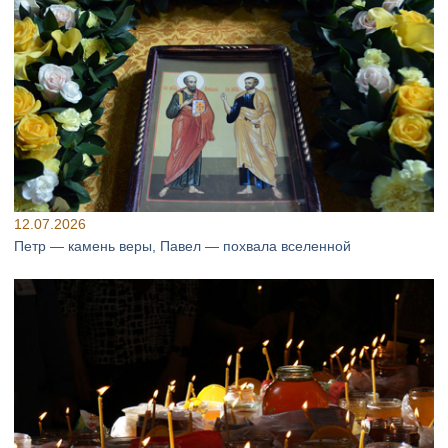
12.07.2026
Петр — камень веры, Павел — похвала вселенной