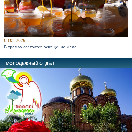
08.08.2026
В храмах состоится освящение меда
МОЛОДЕЖНЫЙ ОТДЕЛ