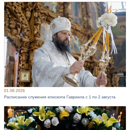
01.08.2026
Расписание служения епископа Гавриила с 1 по 2 августа