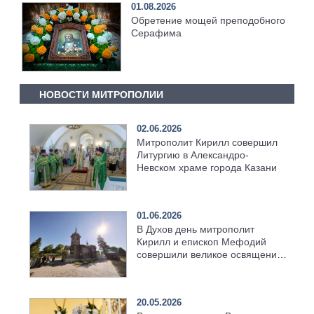
01.08.2026
Обретение мощей преподобного
Серафима
НОВОСТИ МИТРОПОЛИИ
02.06.2026
Митрополит Кирилл совершил
Литургию в Александро-
Невском храме города Казани
01.06.2026
В Духов день митрополит
Кирилл и епископ Мефодий
совершили великое освящение
возрождённого Троицкого
храма в селе Верхний Багряж
20.05.2026