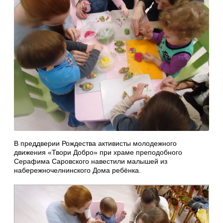
В преддверии Рождества активисты молодежного
движения «Твори Добро» при храме преподобного
Серафима Саровского навестили малышей из
набережночелнинского Дома ребёнка.