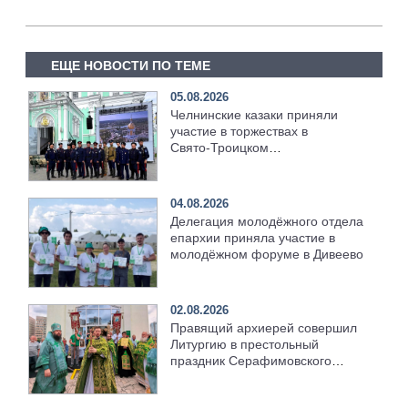
ЕЩЕ НОВОСТИ ПО ТЕМЕ
05.08.2026
Челнинские казаки приняли
участие в торжествах в
Свято‑Троицком
Серафимо‑Дивеевском
монастыре
04.08.2026
Делегация молодёжного отдела
епархии приняла участие в
молодёжном форуме в Дивеево
02.08.2026
Правящий архиерей совершил
Литургию в престольный
праздник Серафимовского
храма [+Видео]