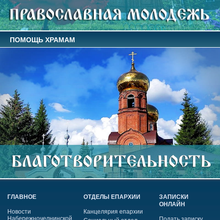
ПОМОЩЬ ХРАМАМ
ГЛАВНОЕ
ОТДЕЛЫ ЕПАРХИИ
ЗАПИСКИ
ОНЛАЙН
Новости
Канцелярия епархии
Набережночелнинской
Подать записку