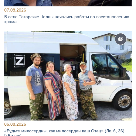
07.08.2026
В селе Татарские Челны начались работы по восстановлению
храма
06.08.2026
«Будьте милосердны, как милосерден ваш Отец» (Лк. 6, 36)
[+Видео]