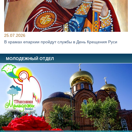
25.07.2026
В храмах епархии пройдут службы в День Крещения Руси
МОЛОДЕЖНЫЙ ОТДЕЛ