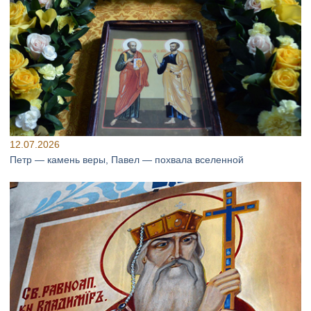
12.07.2026
Петр — камень веры, Павел — похвала вселенной