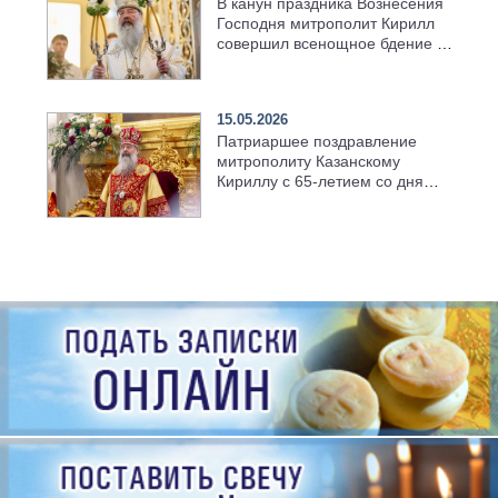
В канун праздника Вознесения
Господня митрополит Кирилл
совершил всенощное бдение в
храме Казанской духовной
семинарии
15.05.2026
Патриаршее поздравление
митрополиту Казанскому
Кириллу с 65-летием со дня
рождения