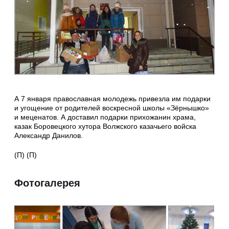
А 7 января православная молодежь привезла им подарки
и угощение от родителей воскресной школы «Зёрнышко»
и меценатов. А доставил подарки прихожанин храма,
казак Боровецкого хутора Волжского казачьего войска
Александр Данилов.
(П) (П)
Фотогалерея