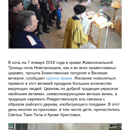
В ночь на 7 января 2018 года в храме Живоначальной
Троицы села Новотроицкое, как и во всех православных
церквях, прошла Божественная литургия и Великая
вечерня, сообщает
группа храма
. Желание помолиться
привело в этот великий праздник большое количество
верующих людей. Церковь по доброй традиции украсили
хвойными ветвями, символизирующими вечную жизнь, а
традиция наряжать Рождественскую ель связана с
образом райского дерева, изобилующего плодами. В этот
день многие из прихожан, в том числе дети, причастились
Святых Таин Тела и Крови Христовых.