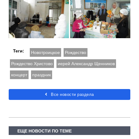
Теги:
Новотроицкое
Рождество
Рождество Христово
иерей Александр Щенников
концерт
праздник
Все новости раздела
ЕЩЕ НОВОСТИ ПО ТЕМЕ