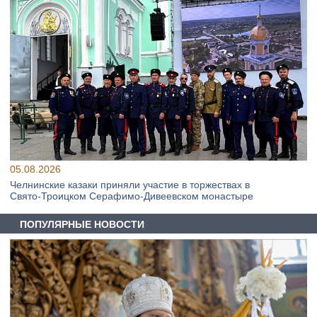
05.08.2026
Челнинские казаки приняли участие в торжествах в
Свято‑Троицком Серафимо‑Дивеевском монастыре
ПОПУЛЯРНЫЕ НОВОСТИ