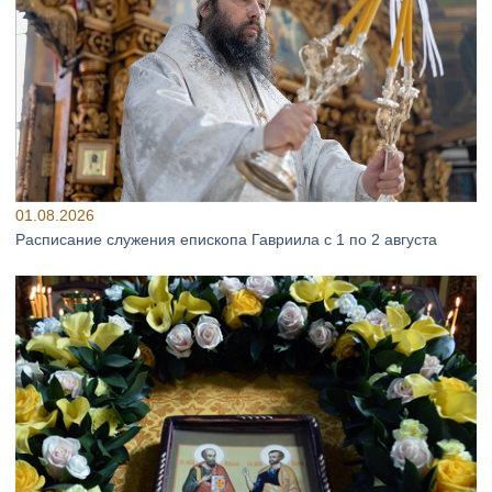
01.08.2026
Расписание служения епископа Гавриила с 1 по 2 августа