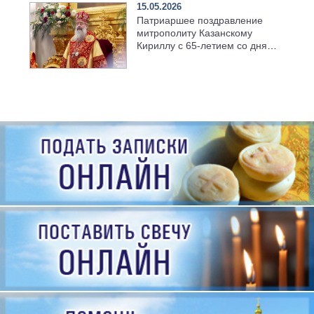
15.05.2026
Патриаршее поздравление
митрополиту Казанскому
Кириллу с 65-летием со дня
рождения