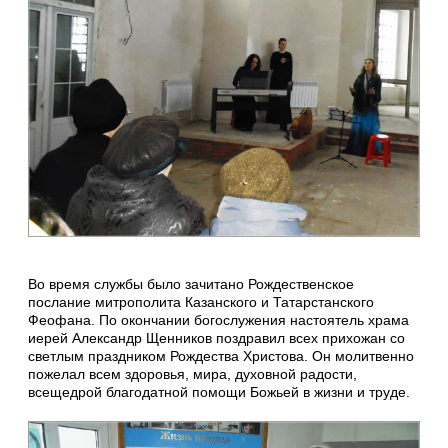
Во время службы было зачитано Рождественское
послание митрополита Казанского и Татарстанского
Феофана. По окончании богослужения настоятель храма
иерей Александр Щенников поздравил всех прихожан со
светлым праздником Рождества Христова. Он молитвенно
пожелал всем здоровья, мира, духовной радости,
всещедрой благодатной помощи Божьей в жизни и труде.