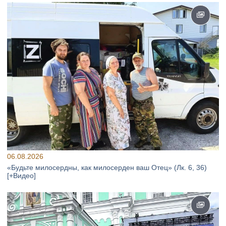
06.08.2026
«Будьте милосердны, как милосерден ваш Отец» (Лк. 6, 36)
[+Видео]