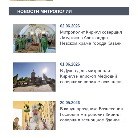
НОВОСТИ МИТРОПОЛИИ
02.06.2026
Митрополит Кирилл совершил
Литургию в Александро-
Невском храме города Казани
01.06.2026
В Духов день митрополит
Кирилл и епископ Мефодий
совершили великое освящение
возрождённого Троицкого
храма в селе Верхний Багряж
20.05.2026
В канун праздника Вознесения
Господня митрополит Кирилл
совершил всенощное бдение в
храме Казанской духовной
семинарии