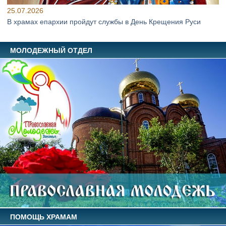
25.07.2026
В храмах епархии пройдут службы в День Крещения Руси
МОЛОДЕЖНЫЙ ОТДЕЛ
ПОМОЩЬ ХРАМАМ