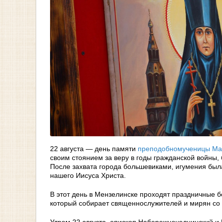
22 августа — день памяти
преподобномученицы Мар
своим стоянием за веру в годы гражданской войны
После захвата города большевиками, игумения был
нашего Иисуса Христа.
В этот день в Мензелинске проходят праздничные б
который собирает священнослужителей и мирян со 