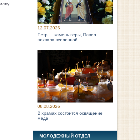
иллу
я
12.07.2026
Петр — камень веры, Павел —
похвала вселенной
08.08.2026
В храмах состоится освящение
меда
МОЛОДЕЖНЫЙ ОТДЕЛ