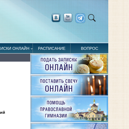
ПИСКИ ОНЛАЙН
РАСПИСАНИЕ
ВОПРОС
СВЯЩЕННИКУ
рий