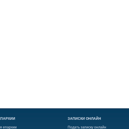
ЕПАРХИИ
ЗАПИСКИ ОНЛАЙН
я епархии
Подать записку онлайн