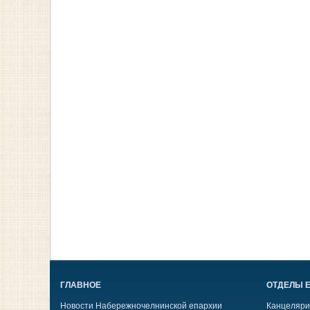
ГЛАВНОЕ
ОТДЕЛЫ 
Новости Набережночелнинской епархии
Канцеляри