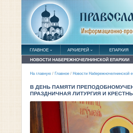
ГЛАВНОЕ
АРХИЕРЕЙ
ЕПАРХИЯ
НОВОСТИ НАБЕРЕЖНОЧЕЛНИНСКОЙ ЕПАРХИИ
На главную
/
Главное
/
Новости Набережночелнинской е
В ДЕНЬ ПАМЯТИ ПРЕПОДОБНОМУЧЕ
ПРАЗДНИЧНАЯ ЛИТУРГИЯ И КРЕСТН