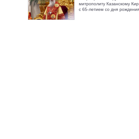
митрополиту Казанскому Кир
с 65-летием со дня рождени