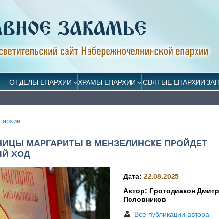
ОТДЕЛЫ ЕПАРХИИ
ХРАМЫ ЕПАРХИИ
СВЯТЫЕ ЕПАРХИИ
ЗА
пархии
НИЦЫ МАРГАРИТЫ В МЕНЗЕЛИНСКЕ ПРОЙДЕТ
ЫЙ ХОД
Дата:
22.08.2025
Автор: Протодиакон Дмит
Половников
Все публикации автора