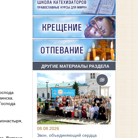
ДРУГИЕ МАТЕРИАЛЫ РАЗДЕЛА
оспода
линска.
Господа
 монастыря,
08.08.2026
Звон, объединяющий сердца