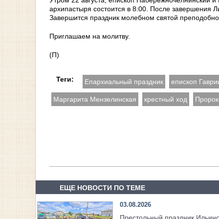
Утром 22 августа, епископ Набережночелнинский и
архипастыря состоится в 8:00. После завершения Л
Завершится праздник молебном святой преподобно
Приглашаем на молитву.
(П)
Теги:
Епархиальный праздник
епископ Гаври
Маргарита Мензелинская
крестный ход
Пророк
ЕЩЕ НОВОСТИ ПО ТЕМЕ
03.08.2026
Престольный праздник Ильинс