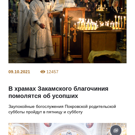
09.10.2021
12457
В храмах Закамского благочиния
помолятся об усопших
Заупокойные богослужения Покровской родительской
субботы пройдут в пятницу и субботу