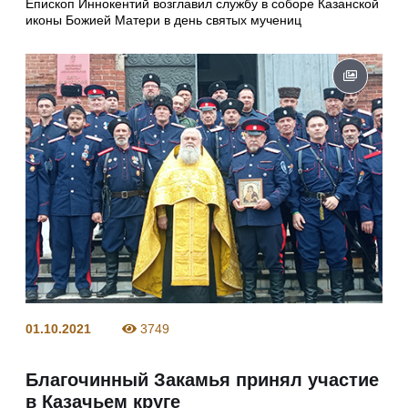
Епископ Иннокентий возглавил службу в соборе Казанской
иконы Божией Матери в день святых мучениц
01.10.2021
3749
Благочинный Закамья принял участие
в Казачьем круге