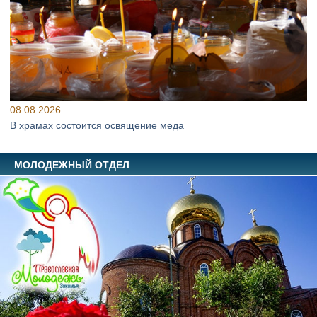
08.08.2026
В храмах состоится освящение меда
МОЛОДЕЖНЫЙ ОТДЕЛ