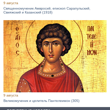
9 августа
Священномученик Амвросий, епископ Сарапульский,
Свияжский и Казанский (1918)
9 августа
Великомученик и целитель Пантелеимон (305)