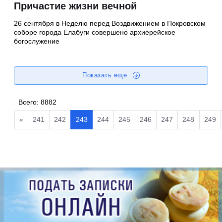
Причастие жизни вечной
26 сентября в Неделю перед Воздвижением в Покровском
соборе города Елабуги совершено архиерейское
богослужение
Показать еще
Всего:
8882
«
241
242
243
244
245
246
247
248
249