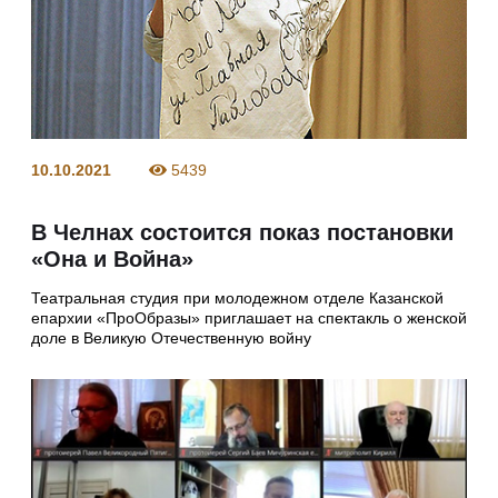
10.10.2021
5439
В Челнах состоится показ постановки
«Она и Война»
Театральная студия при молодежном отделе Казанской
епархии «ПроОбразы» приглашает на спектакль о женской
доле в Великую Отечественную войну