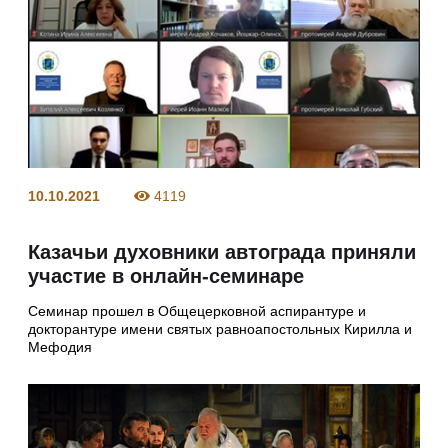
10.10.2021
4119
Казачьи духовники автограда приняли
участие в онлайн-семинаре
Семинар прошел в Общецерковной аспирантуре и
докторантуре имени святых равноапостольных Кирилла и
Мефодия