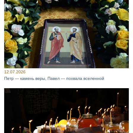
12.07.2026
Петр — камень веры, Павел — похвала вселенной