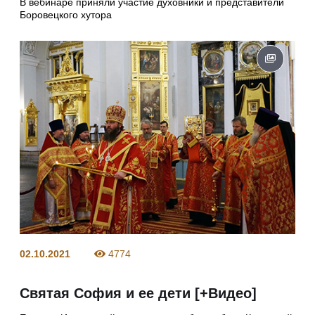
В вебинаре приняли участие духовники и представители
Боровецкого хутора
02.10.2021
4774
Святая София и ее дети [+Видео]