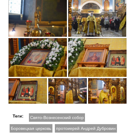
Теги:
Свято-Вознесенский собор
Боровецкая церковь
протоиерей Андрей Дубровин