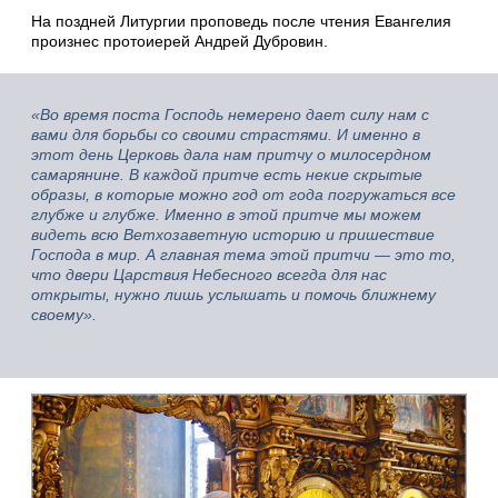
На поздней Литургии проповедь после чтения Евангелия
произнес протоиерей Андрей Дубровин.
«Во время поста Господь немерено дает силу нам с
вами для борьбы со своими страстями. И именно в
этот день Церковь дала нам притчу о милосердном
самарянине. В каждой притче есть некие скрытые
образы, в которые можно год от года погружаться все
глубже и глубже. Именно в этой притче мы можем
видеть всю Ветхозаветную историю и пришествие
Господа в мир. А главная тема этой притчи — это то,
что двери Царствия Небесного всегда для нас
открыты, нужно лишь услышать и помочь ближнему
своему».