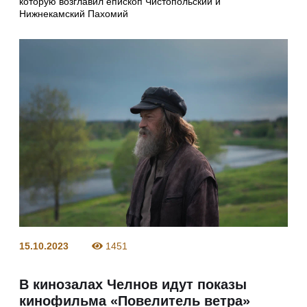
которую возглавил епископ Чистопольский и
Нижнекамский Пахомий
15.10.2023
1451
В кинозалах Челнов идут показы
кинофильма «Повелитель ветра»