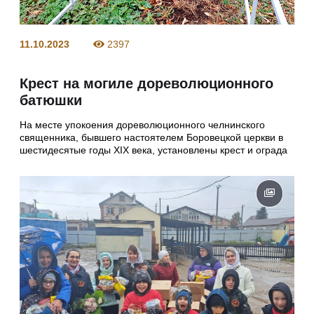
11.10.2023
2397
Крест на могиле дореволюционного
батюшки
На месте упокоения дореволюционного челнинского
священника, бывшего настоятелем Боровецкой церкви в
шестидесятые годы XIX века, установлены крест и ограда