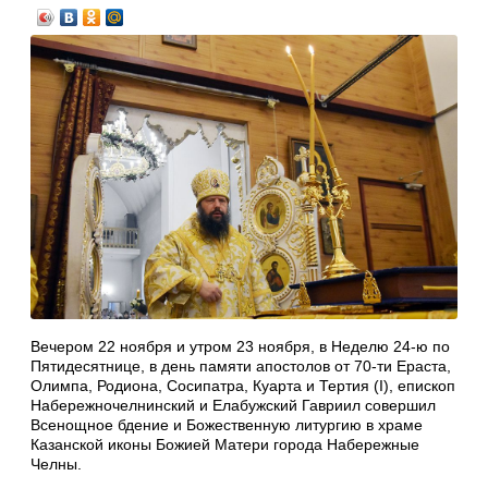
Вечером 22 ноября и утром 23 ноября, в Неделю 24-ю по
Пятидесятнице, в день памяти апостолов от 70-ти Ераста,
Олимпа, Родиона, Сосипатра, Куарта и Тертия (I), епископ
Набережночелнинский и Елабужский Гавриил совершил
Всенощное бдение и Божественную литургию в храме
Казанской иконы Божией Матери города Набережные
Челны.