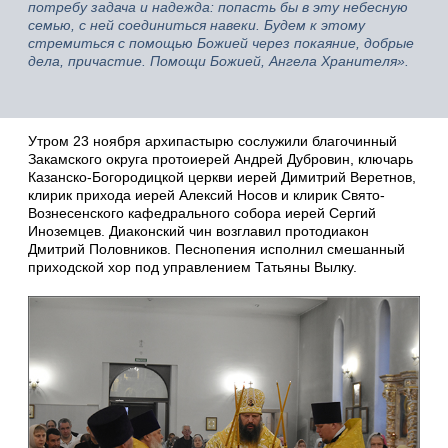
потребу задача и надежда: попасть бы в эту небесную
семью, с ней соединиться навеки. Будем к этому
стремиться с помощью Божией через покаяние, добрые
дела, причастие. Помощи Божией, Ангела Хранителя».
Утром 23 ноября архипастырю сослужили благочинный
Закамского округа протоиерей Андрей Дубровин, ключарь
Казанско-Богородицкой церкви иерей Димитрий Веретнов,
клирик прихода иерей Алексий Носов и клирик Свято-
Вознесенского кафедрального собора иерей Сергий
Иноземцев. Диаконский чин возглавил протодиакон
Дмитрий Половников. Песнопения исполнил смешанный
приходской хор под управлением Татьяны Вылку.