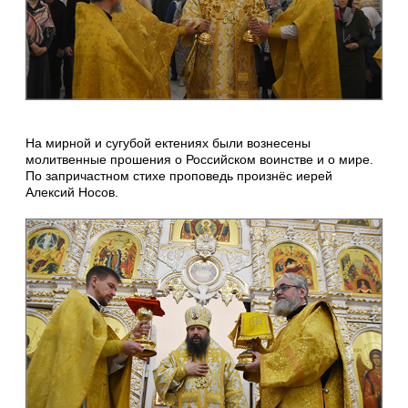
На мирной и сугубой ектениях были вознесены
молитвенные прошения о Российском воинстве и о мире.
По запричастном стихе проповедь произнёс иерей
Алексий Носов.