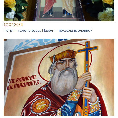
12.07.2026
Петр — камень веры, Павел — похвала вселенной