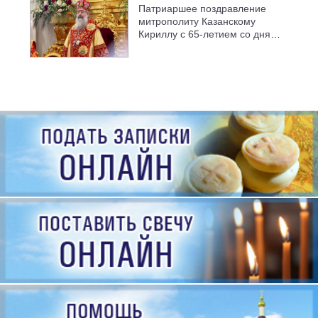
Патриаршее поздравление
митрополиту Казанскому
Кириллу с 65-летием со дня
рождения