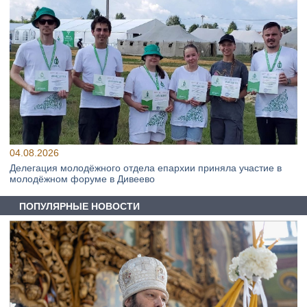
04.08.2026
Делегация молодёжного отдела епархии приняла участие в
молодёжном форуме в Дивеево
ПОПУЛЯРНЫЕ НОВОСТИ