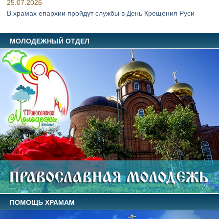
25.07.2026
В храмах епархии пройдут службы в День Крещения Руси
МОЛОДЕЖНЫЙ ОТДЕЛ
ПОМОЩЬ ХРАМАМ