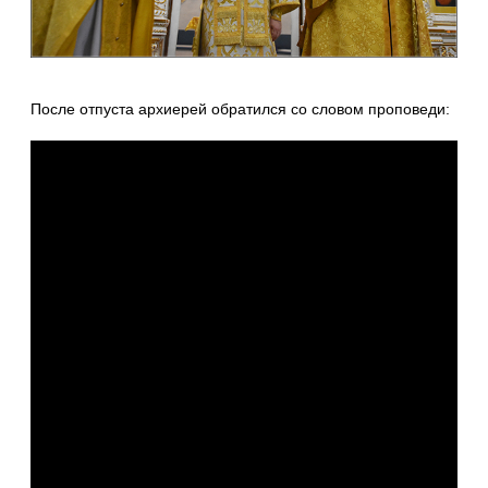
После отпуста архиерей обратился со словом проповеди: