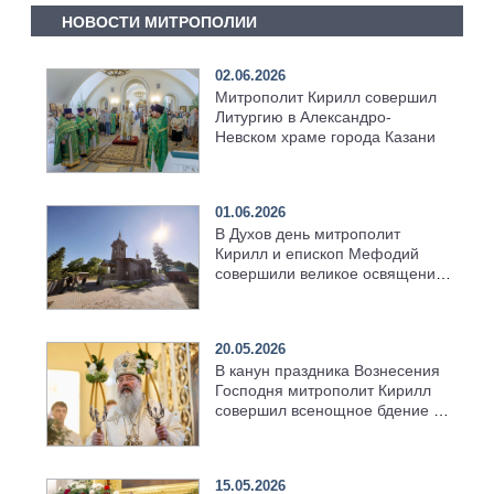
НОВОСТИ МИТРОПОЛИИ
02.06.2026
Митрополит Кирилл совершил
Литургию в Александро-
Невском храме города Казани
01.06.2026
В Духов день митрополит
Кирилл и епископ Мефодий
совершили великое освящение
возрождённого Троицкого
храма в селе Верхний Багряж
20.05.2026
В канун праздника Вознесения
Господня митрополит Кирилл
совершил всенощное бдение в
храме Казанской духовной
семинарии
15.05.2026