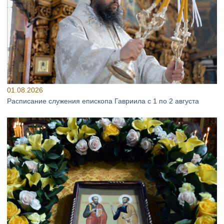
01.08.2026
Расписание служения епископа Гавриила с 1 по 2 августа