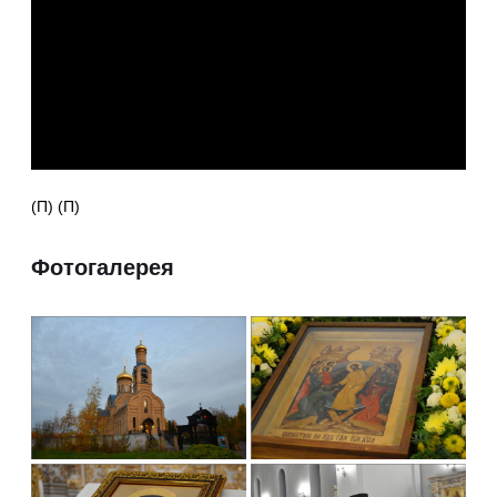
(П) (П)
Фотогалерея