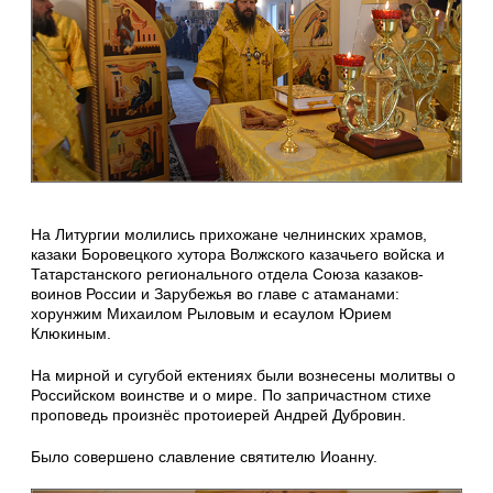
На Литургии молились прихожане челнинских храмов,
казаки Боровецкого хутора Волжского казачьего войска и
Татарстанского регионального отдела Союза казаков-
воинов России и Зарубежья во главе с атаманами:
хорунжим Михаилом Рыловым и есаулом Юрием
Клюкиным.
На мирной и сугубой ектениях были вознесены молитвы о
Российском воинстве и о мире. По запричастном стихе
проповедь произнёс протоиерей Андрей Дубровин.
Было совершено славление святителю Иоанну.