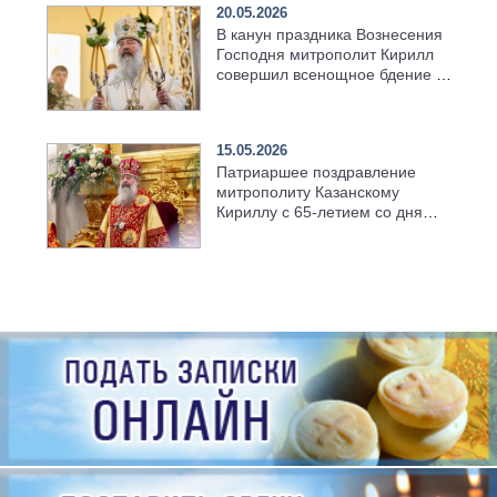
20.05.2026
В канун праздника Вознесения
Господня митрополит Кирилл
совершил всенощное бдение в
храме Казанской духовной
семинарии
15.05.2026
Патриаршее поздравление
митрополиту Казанскому
Кириллу с 65-летием со дня
рождения