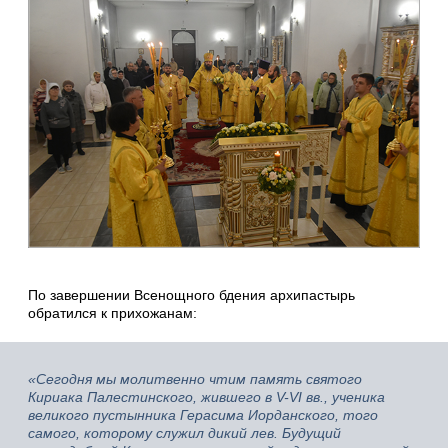
По завершении Всенощного бдения архипастырь
обратился к прихожанам:
«Сегодня мы молитвенно чтим память святого
Кириака Палестинского, жившего в V-VI вв., ученика
великого пустынника Герасима Иорданского, того
самого, которому служил дикий лев. Будущий