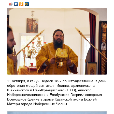
11 октября, в канун Недели 18-й по Пятидесятнице, в день
обретения мощей святителя Иоанна, архиепископа
Шанхайского и Сан-Францисского (1993), епископ
Набережночелнинский и Елабужский Гавриил совершил
Всенощное бдение в храме Казанской иконы Божией
Матери города Набережные Челны.