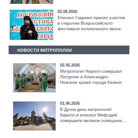
02.08.2026
Епископ Гавриил принял участие
в открытии Всероссийского
фестиваля колокольного звона
НОВОСТИ МИТРОПОЛИИ
02.06.2026
Митрополит Кирилл совершил
Литургию в Александро-
Невском храме города Казани
01.06.2026
В Духов день митрополит
Кирилл и епископ Мефодий
совершили великое освящение
возрождённого Троицкого
храма в селе Верхний Багряж