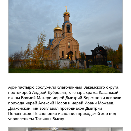
Архипастырю сослужили благочинный Закамского округа
протоиерей Андрей Дубровин, ключарь храма Казанской
иконы Божией Матери иерей Дмитрий Веретнов и клирики
прихода иерей Алексий Носов и иерей Иоанн Можаев.
Диаконский чин возглавил протодиакон Дмитрий
Половников. Песнопения исполнил приходской хор под
управлением Татьяны Вылку.