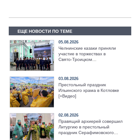
ЕЩЕ НОВОСТИ ПО ТЕМЕ
05.08.2026
Челнинские казаки приняли
участие в торжествах в
Свято‑Троицком
Серафимо‑Дивеевском
монастыре
03.08.2026
Престольный праздник
Ильинского храма в Котловке
[+Видео]
02.08.2026
Правящий архиерей совершил
Литургию в престольный
праздник Серафимовского
храма [+Видео]