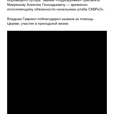
Боровецкого хутора. Звание «подхорунжий» присвоить
Микрюкову Алексею Геннадьевичу — временно
исполняющему обязанности начальника штаба СКВРиЗ».
Владыка Гавриил поблагодарил казаков за помощь
Церкви, участие в приходской жизни.