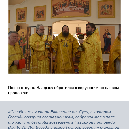
После отпуста Владыка обратился к верующим со словом
проповеди:
«Сегодня мы читали Евангелие от Луки, в котором
Господь говорит своим ученикам, собравшимся в поле,
то же, что было Им возвещено в Нагорной проповеди
(Лк. 6, 31-36). Всегда и везде Господь говорит о главной