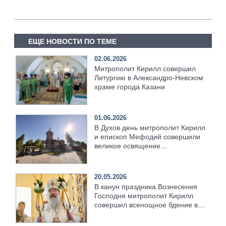
ЕЩЕ НОВОСТИ ПО ТЕМЕ
02.06.2026
Митрополит Кирилл совершил
Литургию в Александро-Невском
храме города Казани
01.06.2026
В Духов день митрополит Кирилл
и епископ Мефодий совершили
великое освящение
возрождённого Троицкого храма
в селе Верхний Багряж
20.05.2026
В канун праздника Вознесения
Господня митрополит Кирилл
совершил всенощное бдение в
храме Казанской духовной
семинарии