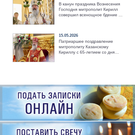
В канун праздника Вознесения
Господня митрополит Кирилл
совершил всенощное бдение в
храме Казанской духовной
семинарии
15.05.2026
Патриаршее поздравление
митрополиту Казанскому
Кириллу с 65-летием со дня
рождения