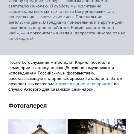
Иоанну Предтече, четверг — святым апостолам и
святителю Николаю. В субботу мы молитвенно
вспоминаем всех святых, от века Богу угодивших, а в
понедельник — ангельские силы. Понедельник —
ангельский день. В грядущий понедельник и в другие дни
помолитесь искренне: «Ангели Божии, молите Бога о
нас!», — и поклонитесь ангелам, попросите никогда от нас
не отходить!
После богослужения митрополит Кирилл посетил в
семинарии выставку, посвящённую новомученикам и
исповедникам Российским, и фотовыставку,
рассказывающую о старинных храмах Татарстана. Затем
архипастырь возглавил
торжественное мероприятие
по
случаю Актового дня Казанской семинарии.
Фотогалерея