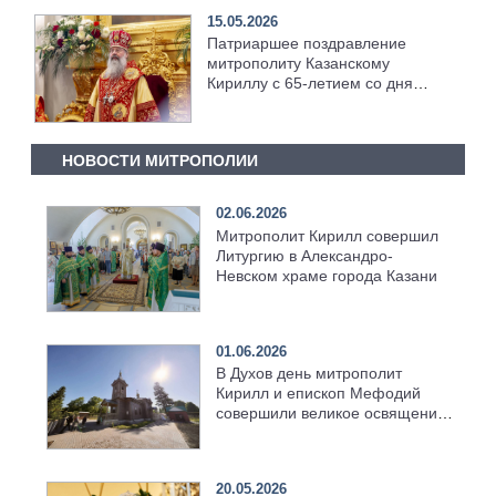
15.05.2026
Патриаршее поздравление
митрополиту Казанскому
Кириллу с 65-летием со дня
рождения
НОВОСТИ МИТРОПОЛИИ
02.06.2026
Митрополит Кирилл совершил
Литургию в Александро-
Невском храме города Казани
01.06.2026
В Духов день митрополит
Кирилл и епископ Мефодий
совершили великое освящение
возрождённого Троицкого
храма в селе Верхний Багряж
20.05.2026