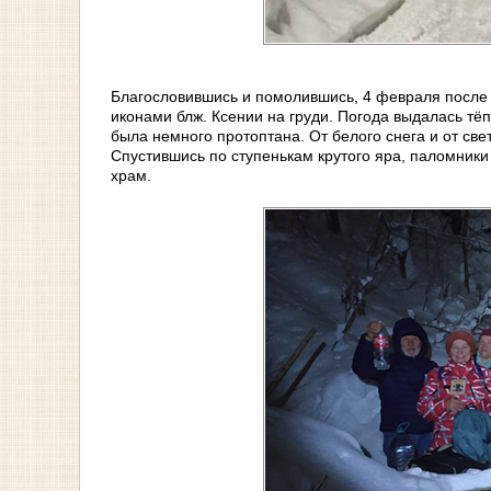
Благословившись и помолившись, 4 февраля после 
иконами блж. Ксении на груди. Погода выдалась тёп
была немного протоптана. От белого снега и от све
Спустившись по ступенькам крутого яра, паломники
храм.