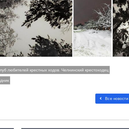
клуб любителей крестных ходов. Челнинский крестоходец
здник
Все новости