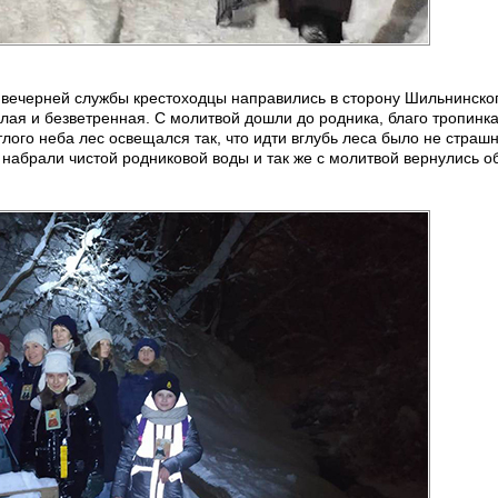
вечерней службы крестоходцы направились в сторону Шильнинског
лая и безветренная. С молитвой дошли до родника, благо тропинка
тлого неба лес освещался так, что идти вглубь леса было не страшн
 набрали чистой родниковой воды и так же с молитвой вернулись о