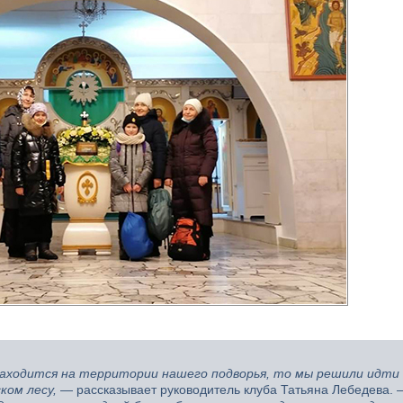
находится на территории нашего подворья, то мы р
ешили идти
ком лесу,
— рассказывает руководитель клуба Татьяна Лебедева.