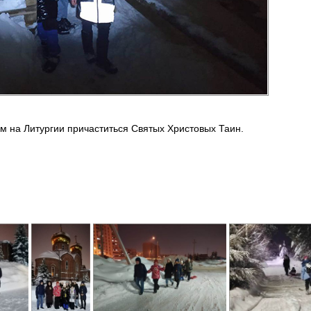
м на Литургии причаститься Святых Христовых Таин.