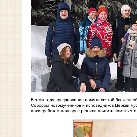
В этом году празднование памяти святой блаженной 
Собором новомучеников и исповедников Церкви Рус
архиерейском подворье решили почтить память это