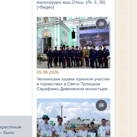
милосерден ваш Отец» (Лк. 6, 36)
[+Видео]
05.08.2026
Челнинские казаки приняли участие
в торжествах в Свято‑Троицком
Серафимо‑Дивеевском монастыре
 крестным
 —
Было