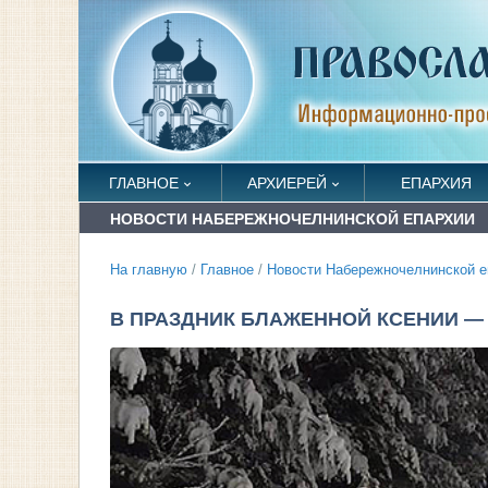
ГЛАВНОЕ
АРХИЕРЕЙ
ЕПАРХИЯ
НОВОСТИ НАБЕРЕЖНОЧЕЛНИНСКОЙ ЕПАРХИИ
На главную
/
Главное
/
Новости Набережночелнинской е
В ПРАЗДНИК БЛАЖЕННОЙ КСЕНИИ —