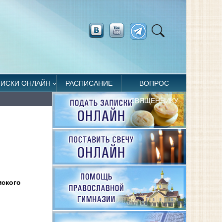
ПИСКИ ОНЛАЙН
РАСПИСАНИЕ
ВОПРОС
СВЯЩЕННИКУ
мского