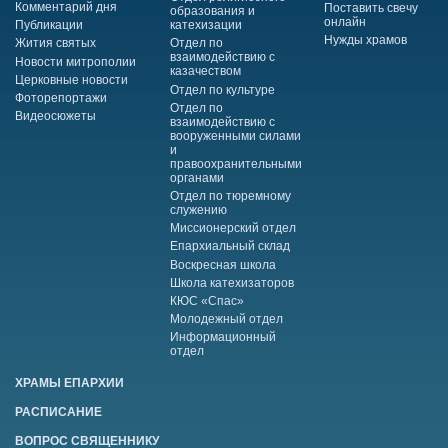
Комментарий дня
Поставить свечу
образования и
онлайн
Публикации
катехизации
Нужды храмов
Жития святых
Отдел по
взаимодействию с
Новости митрополии
казачеством
Церковные новости
Отдел по культуре
Фоторепортажи
Отдел по
Видеосюжеты
взаимодействию с
вооруженными силами
и
правоохранительными
органами
Отдел по тюремному
служению
Миссионерский отдел
Епархиальный склад
Воскресная школа
Школа катехизаторов
КЮС «Спас»
Молодежный отдел
Информационный
отдел
ХРАМЫ ЕПАРХИИ
РАСПИСАНИЕ
ВОПРОС СВЯЩЕННИКУ