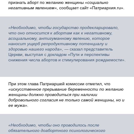
признать аборт по желанию женщины
«социально
негативным явлением»,
сообщает сайт «Патриархия.ru».
«Необходимо, чтобы государство продекларировало,
что оно относится к абортам как к негативному,
асоциальному, антигуманному явлению, которое
наносит ущерб репродуктивному потенциалу и
здоровью нашего народа»,
— сказал представитель
Церкви, выступая с докладом «Пути и перспективы
снижения числа абортов и стимулирования рождаемости».
При этом глава Патриаршей комиссии отметил, что
«искусственное прерывание беременности по желанию
женщины должно проводиться при наличии
добровольного согласия не только самой женщины, но и
ее мужа».
«Необходимо, чтобы оно проводилось после
обязательного доабортного психологического