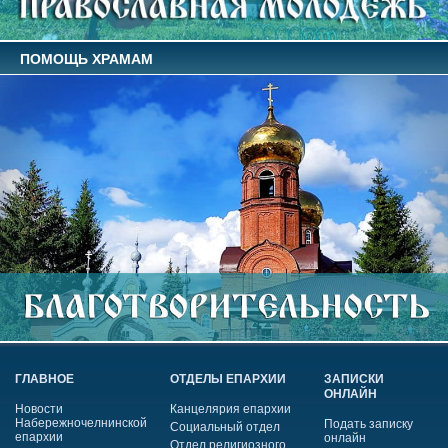
ПОМОЩЬ ХРАМАМ
ГЛАВНОЕ
ОТДЕЛЫ ЕПАРХИИ
ЗАПИСКИ
ОНЛАЙН
Новости
Канцелярия епархии
Набережночелнинской
Подать записку
Социальный отдел
епархии
онлайн
Отдел религиозного