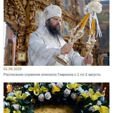
01.08.2026
Расписание служения епископа Гавриила с 1 по 2 августа