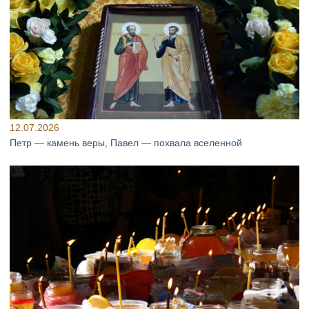
12.07.2026
Петр — камень веры, Павел — похвала вселенной