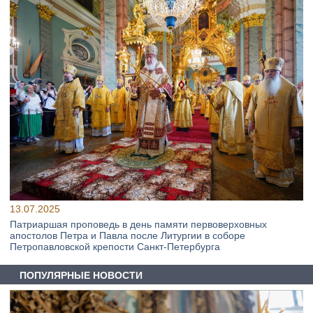
13.07.2025
Патриаршая проповедь в день памяти первоверховных
апостолов Петра и Павла после Литургии в соборе
Петропавловской крепости Санкт-Петербурга
ПОПУЛЯРНЫЕ НОВОСТИ