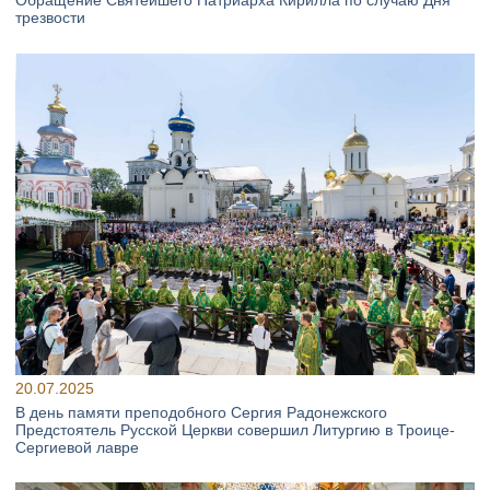
Обращение Святейшего Патриарха Кирилла по случаю Дня
трезвости
20.07.2025
В день памяти преподобного Сергия Радонежского
Предстоятель Русской Церкви совершил Литургию в Троице-
Сергиевой лавре