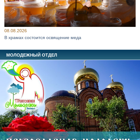
08.08.2026
В храмах состоится освящение меда
МОЛОДЕЖНЫЙ ОТДЕЛ