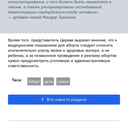
консультирования, и это должно быть закреплено в
законе, а также ультразвукового исследования,
демонстрации сердцебиения плода человека»,
—
добавил иерей Феодор Лукьянов.
Кроме того, представитель Церкви выразил мнение, что к
медицинским показаниям для аборта следует относить
исключительно угрозу жизни и здоровью матери, а не
ребенка, а за незаконное проведение и рекламу абортов
нужно предусмотреть уголовную и административную
ответственность.
Теги:
Аборт
дети
семья
Все новости раздела