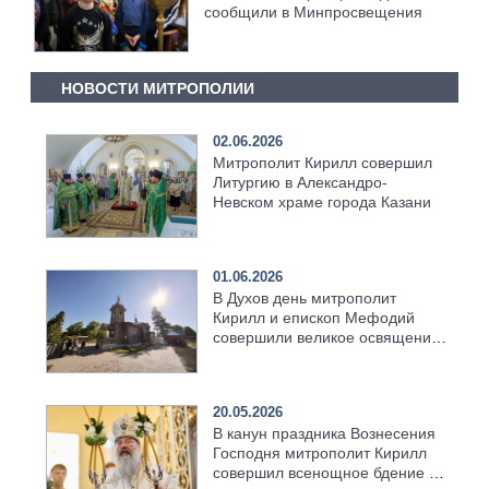
сообщили в Минпросвещения
НОВОСТИ МИТРОПОЛИИ
02.06.2026
Митрополит Кирилл совершил
Литургию в Александро-
Невском храме города Казани
01.06.2026
В Духов день митрополит
Кирилл и епископ Мефодий
совершили великое освящение
возрождённого Троицкого
храма в селе Верхний Багряж
20.05.2026
В канун праздника Вознесения
Господня митрополит Кирилл
совершил всенощное бдение в