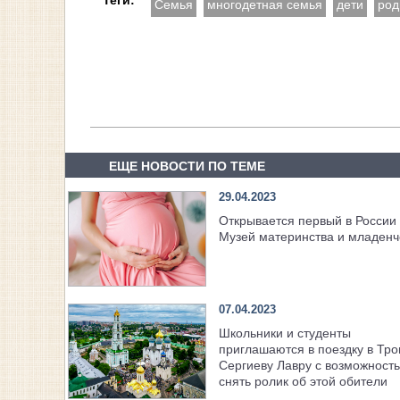
Теги:
Семья
многодетная семья
дети
род
ЕЩЕ НОВОСТИ ПО ТЕМЕ
29.04.2023
Открывается первый в России
Музей материнства и младенч
07.04.2023
Школьники и студенты
приглашаются в поездку в Тро
Сергиеву Лавру с возможност
снять ролик об этой обители