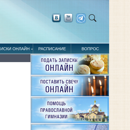
ПИСКИ ОНЛАЙН
РАСПИСАНИЕ
ВОПРОС
СВЯЩЕННИКУ