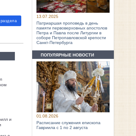
13.07.2025
 раздела
Патриаршая проповедь в день
памяти первоверховных апостолов
Петра и Павла после Литургии в
соборе Петропавловской крепости
Санкт-Петербурга
ПОПУЛЯРНЫЕ НОВОСТИ
л
ком
01.08.2026
рилл и
Расписание служения епископа
и
Гавриила с 1 по 2 августа
ама в