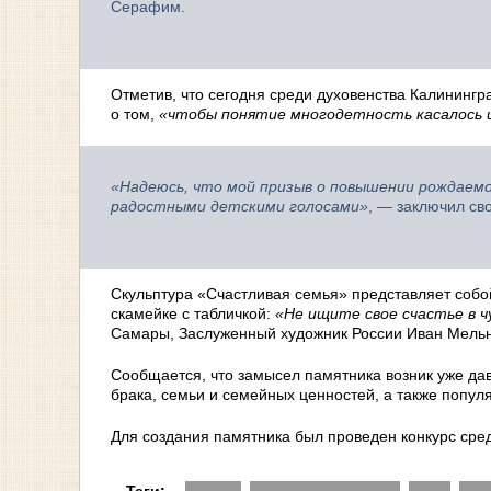
Серафим.
Отметив, что сегодня среди духовенства Калининг
о том,
«чтобы понятие многодетность касалось и
«Надеюсь, что мой призыв о повышении рождаемо
радостными детскими голосами»
, — заключил св
Скульптура «Счастливая семья» представляет собо
скамейке с табличкой:
«Не ищите свое счастье в ч
Самары, Заслуженный художник России Иван Мельн
Сообщается, что замысел памятника возник уже дав
брака, семьи и семейных ценностей, а также попу
Для создания памятника был проведен конкурс сред