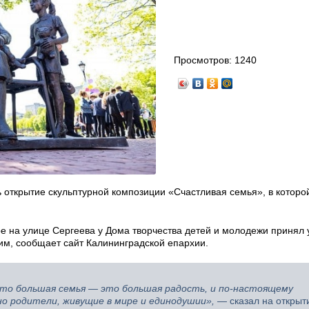
Просмотров:
1240
ь открытие скульптурной композиции «Счастливая семья», в которо
е на улице Сергеева у Дома творчества детей и молодежи принял 
м, сообщает сайт Калининградской епархии.
 что большая семья — это большая радость, и по-настоящему
но родители, живущие в мире и единодушии»,
— сказал на открыт