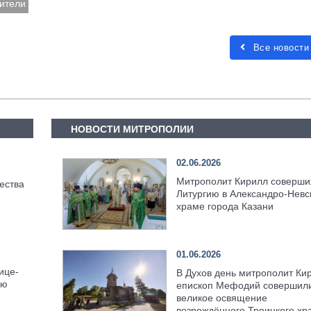
ители
Все новости
НОВОСТИ МИТРОПОЛИИ
02.06.2026
Митрополит Кирилл соверши
ества
Литургию в Александро-Невс
храме города Казани
01.06.2026
ице-
В Духов день митрополит Ки
ью
епископ Мефодий совершил
великое освящение
возрождённого Троицкого хр