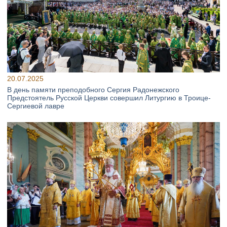
20.07.2025
В день памяти преподобного Сергия Радонежского
Предстоятель Русской Церкви совершил Литургию в Троице-
Сергиевой лавре