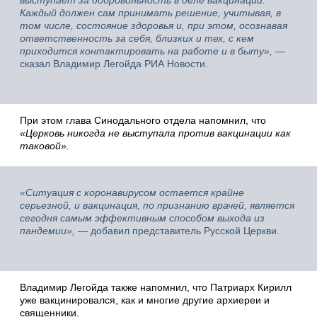
выступает за добровольность в деле вакцинации.
Каждый должен сам принимать решение, учитывая, в
том числе, состояние здоровья и, при этом, осознавая
ответственность за себя, близких и тех, с кем
приходится контактировать на работе и в быту»,
—
сказал Владимир Легойда РИА Новости.
При этом глава Синодального отдела напомнил, что
«Церковь никогда не выступала против вакцинации как
таковой».
«Ситуация с коронавирусом остается крайне
серьезной, и вакцинация, по признанию врачей, является
сегодня самым эффективным способом выхода из
пандемии»,
— добавил представитель Русской Церкви.
Владимир Легойда также напомнил, что Патриарх Кирилл
уже вакцинировался, как и многие другие архиереи и
священники.