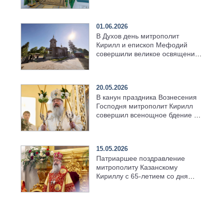
01.06.2026
В Духов день митрополит
Кирилл и епископ Мефодий
совершили великое освящение
возрождённого Троицкого
храма в селе Верхний Багряж
20.05.2026
В канун праздника Вознесения
Господня митрополит Кирилл
совершил всенощное бдение в
храме Казанской духовной
семинарии
15.05.2026
Патриаршее поздравление
митрополиту Казанскому
Кириллу с 65-летием со дня
рождения