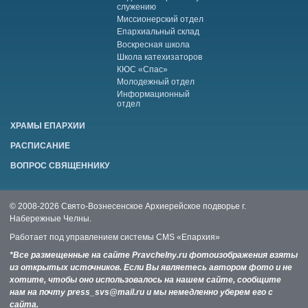
служению
Миссионерский отдел
Епархиальный склад
Воскресная школа
Школа катехизаторов
КЮС «Спас»
Молодежный отдел
Информационный
отдел
ХРАМЫ ЕПАРХИИ
РАСПИСАНИЕ
ВОПРОС СВЯЩЕННИКУ
© 2008-2026 Свято-Вознесенское Архиерейское подворье г.
Набережные Челны.
Работает под управлением системы
CMS «Епархия»
*Все размещенные на сайте Pravchelny.ru фотоизображения взяты
из открытых источников. Если Вы являетесь автором фото и не
хотите, чтобы оно использовалось на нашем сайте, сообщите
нам на почту press_svs@mail.ru и мы немедленно уберем его с
сайта.