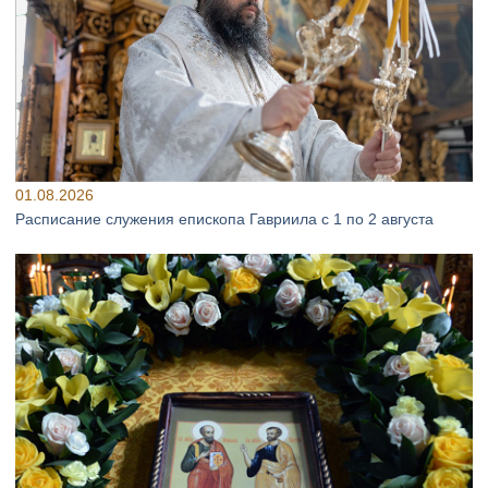
01.08.2026
Расписание служения епископа Гавриила с 1 по 2 августа