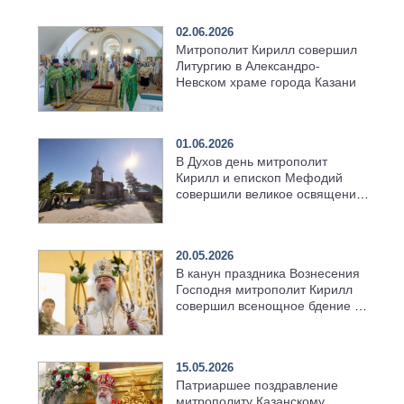
02.06.2026
Митрополит Кирилл совершил
Литургию в Александро-
Невском храме города Казани
01.06.2026
В Духов день митрополит
Кирилл и епископ Мефодий
совершили великое освящение
возрождённого Троицкого
храма в селе Верхний Багряж
20.05.2026
В канун праздника Вознесения
Господня митрополит Кирилл
совершил всенощное бдение в
храме Казанской духовной
семинарии
15.05.2026
Патриаршее поздравление
митрополиту Казанскому