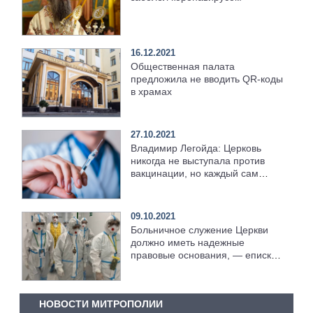
16.12.2021
Общественная палата
предложила не вводить QR-коды
в храмах
27.10.2021
Владимир Легойда: Церковь
никогда не выступала против
вакцинации, но каждый сам
должен принимать решение о
ней
09.10.2021
Больничное служение Церкви
должно иметь надежные
правовые основания, — епископ
Пантелеимон
НОВОСТИ МИТРОПОЛИИ