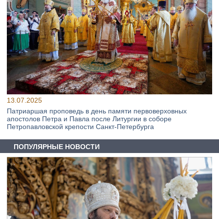
13.07.2025
Патриаршая проповедь в день памяти первоверховных
апостолов Петра и Павла после Литургии в соборе
Петропавловской крепости Санкт-Петербурга
ПОПУЛЯРНЫЕ НОВОСТИ