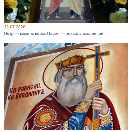
12.07.2026
Петр — камень веры, Павел — похвала вселенной