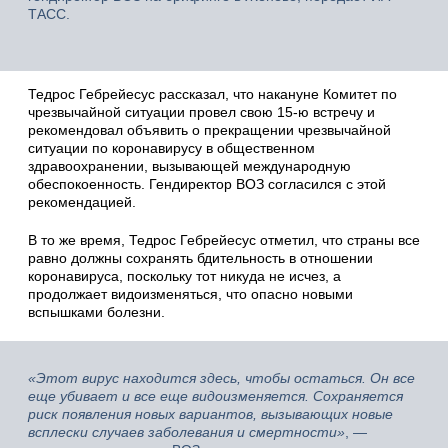
ТАСС.
Тедрос Гебрейесус рассказал, что накануне Комитет по
чрезвычайной ситуации провел свою 15-ю встречу и
рекомендовал объявить о прекращении чрезвычайной
ситуации по коронавирусу в общественном
здравоохранении, вызывающей международную
обеспокоенность. Гендиректор ВОЗ согласился с этой
рекомендацией.
В то же время, Тедрос Гебрейесус отметил, что страны все
равно должны сохранять бдительность в отношении
коронавируса, поскольку тот никуда не исчез, а
продолжает видоизменяться, что опасно новыми
вспышками болезни.
«Этот вирус находится здесь, чтобы остаться. Он все
еще убивает и все еще видоизменяется. Сохраняется
риск появления новых вариантов, вызывающих новые
всплески случаев заболевания и смертности»
, —