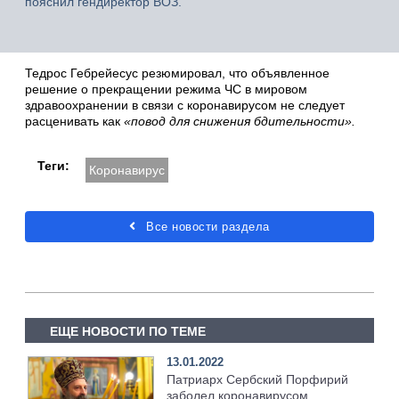
пояснил гендиректор ВОЗ.
Тедрос Гебрейесус резюмировал, что объявленное
решение о прекращении режима ЧС в мировом
здравоохранении в связи с коронавирусом не следует
расценивать как
«повод для снижения бдительности».
Теги:
Коронавирус
Все новости раздела
ЕЩЕ НОВОСТИ ПО ТЕМЕ
13.01.2022
Патриарх Сербский Порфирий
заболел коронавирусом