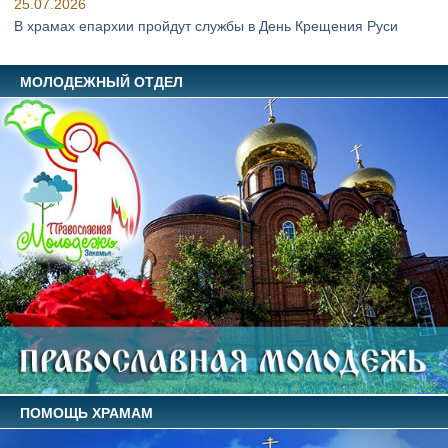
25.07.2026
В храмах епархии пройдут службы в День Крещения Руси
МОЛОДЕЖНЫЙ ОТДЕЛ
ПОМОЩЬ ХРАМАМ