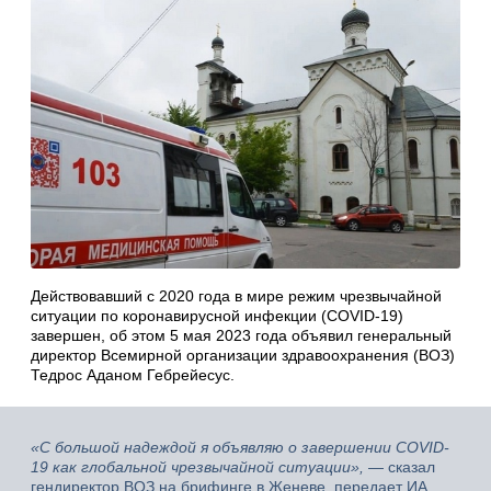
Действовавший с 2020 года в мире режим чрезвычайной
ситуации по коронавирусной инфекции (COVID-19)
завершен, об этом 5 мая 2023 года объявил генеральный
директор Всемирной организации здравоохранения (ВОЗ)
Тедрос Аданом Гебрейесус.
«С большой надеждой я объявляю о завершении COVID-
19 как глобальной чрезвычайной ситуации»,
— сказал
гендиректор ВОЗ на брифинге в Женеве, передает ИА