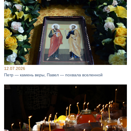
12.07.2026
Петр — камень веры, Павел — похвала вселенной