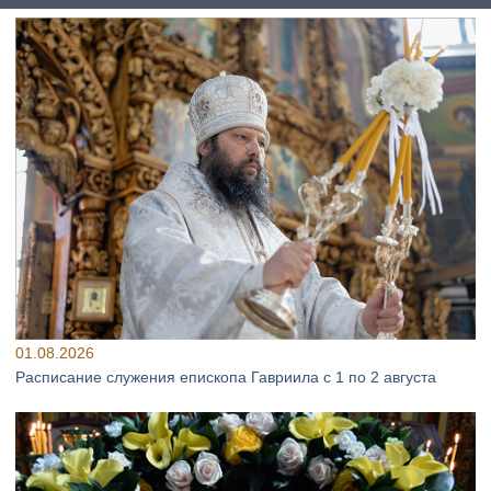
01.08.2026
Расписание служения епископа Гавриила с 1 по 2 августа