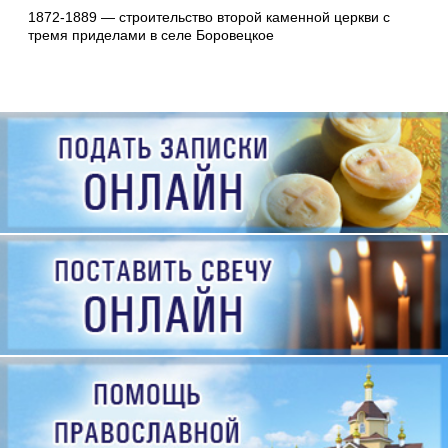
1872-1889 — строительство второй каменной церкви с
тремя приделами в селе Боровецкое