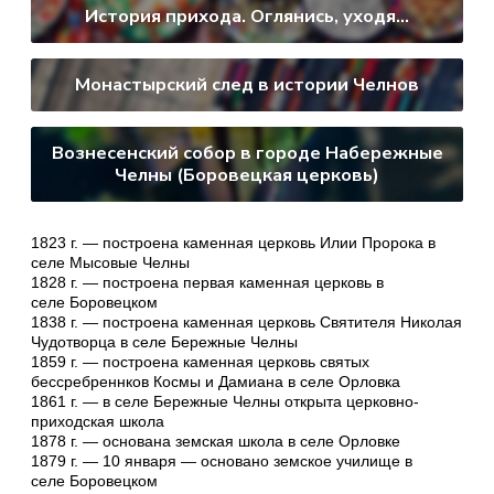
История прихода. Оглянись, уходя…
Монастырский след в истории Челнов
Вознесенский собор в городе Набережные
Челны (Боровецкая церковь)
1823 г. — построена каменная церковь Илии Пророка в
селе Мысовые Челны
1828 г. — построена первая каменная церковь в
селе Боровецком
1838 г. — построена каменная церковь Святителя Николая
Чудотворца в селе Бережные Челны
1859 г. — построена каменная церковь святых
бессребреннков Космы и Дамиана в селе Орловка
1861 г. — в селе Бережные Челны открыта церковно-
приходская школа
1878 г. — основана земская школа в селе Орловке
1879 г. — 10 января — основано земское училище в
селе Боровецком