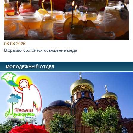
08.08.2026
В храмах состоится освящение меда
МОЛОДЕЖНЫЙ ОТДЕЛ