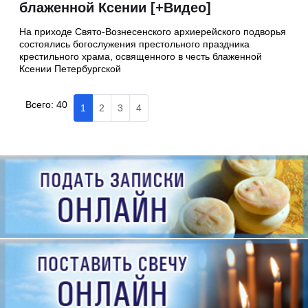
блаженной Ксении [+Видео]
На приходе Свято-Вознесенского архиерейского подворья
состоялись богослужения престольного праздника
крестильного храма, освященного в честь блаженной
Ксении Петербургской
Всего:
40
1
2
3
4