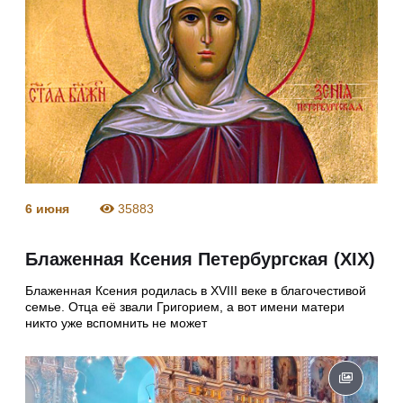
6 июня
35883
Блаженная Ксения Петербургская (XIX)
Блаженная Ксения родилась в XVIII веке в благочестивой
семье. Отца её звали Григорием, а вот имени матери
никто уже вспомнить не может