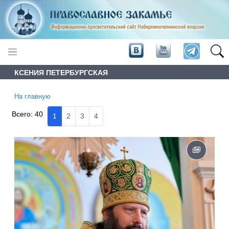
КСЕНИЯ ПЕТЕРБУРГСКАЯ
На главную
Всего:
40
1
2
3
4