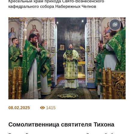
Кресельный храм прихода Свято-Вознесенского
кафедрального собора Набережных Челнов
08.02.2025
1415
Сомолитвенница святителя Тихона