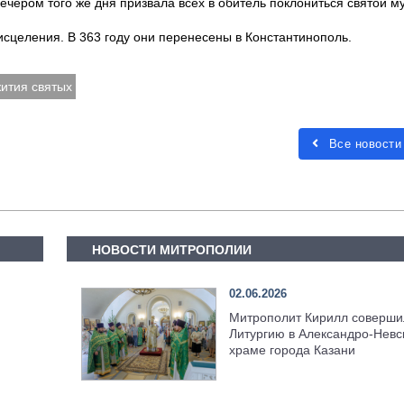
чером того же дня призвала всех в обитель поклониться святой м
сцеления. В 363 году они перенесены в Константинополь.
ития святых
Все новости
НОВОСТИ МИТРОПОЛИИ
02.06.2026
Митрополит Кирилл соверши
Литургию в Александро-Невс
храме города Казани