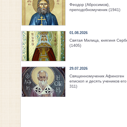
Феодор (Абросимов),
преподобномученик (1941)
01.08.2026
Святая Милица, княгиня Серб
(1405)
29.07.2026
Священномученик Афиноген
епископ и десять учеников его 
311)