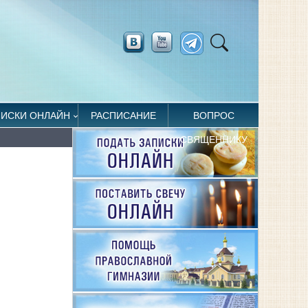
ПИСКИ ОНЛАЙН
РАСПИСАНИЕ
ВОПРОС
СВЯЩЕННИКУ