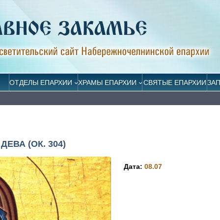
ОТДЕЛЫ ЕПАРХИИ
ХРАМЫ ЕПАРХИИ
СВЯТЫЕ ЕПАРХИИ
ЗА
ВА (ОК. 304)
Дата:
08.07