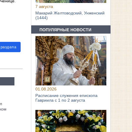
ученице.
7 августа
Макарий Желтоводский, Унженский
(1444)
ПОПУЛЯРНЫЕ НОВОСТИ
 раздела
01.08.2026
Расписание служения епископа
Гавриила с 1 по 2 августа
л
ком