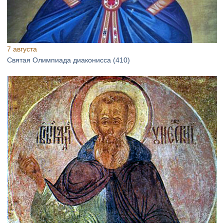
7 августа
Святая Олимпиада диаконисса (410)