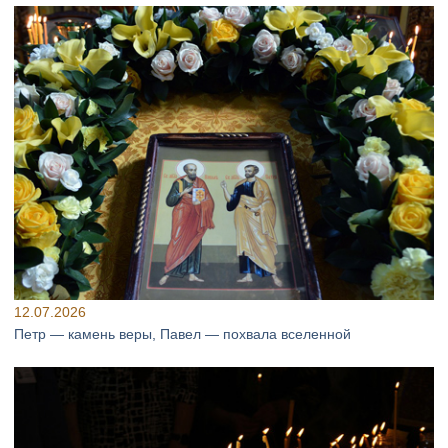
12.07.2026
Петр — камень веры, Павел — похвала вселенной