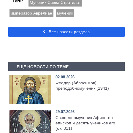
Теги:
Мученик Савва Стратилат
император Аврелиан
мученик
Все новости раздела
ЕЩЕ НОВОСТИ ПО ТЕМЕ
02.08.2026
Феодор (Абросимов),
преподобномученик (1941)
29.07.2026
Священномученик Афиноген
епископ и десять учеников его
(ок. 311)