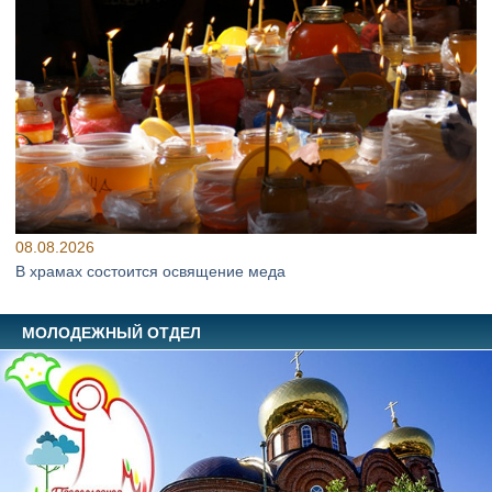
08.08.2026
В храмах состоится освящение меда
МОЛОДЕЖНЫЙ ОТДЕЛ