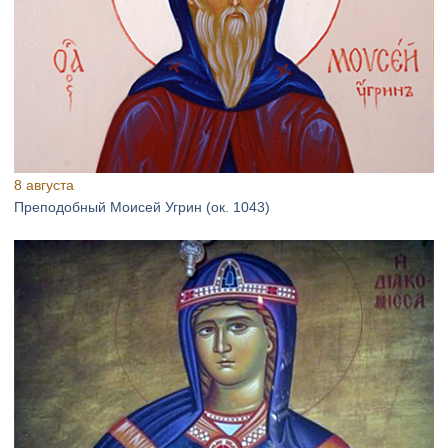
8 августа
Преподобный Моисей Угрин (ок. 1043)