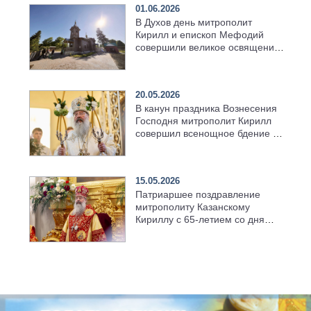
01.06.2026
В Духов день митрополит
Кирилл и епископ Мефодий
совершили великое освящение
возрождённого Троицкого
храма в селе Верхний Багряж
20.05.2026
В канун праздника Вознесения
Господня митрополит Кирилл
совершил всенощное бдение в
храме Казанской духовной
семинарии
15.05.2026
Патриаршее поздравление
митрополиту Казанскому
Кириллу с 65-летием со дня
рождения