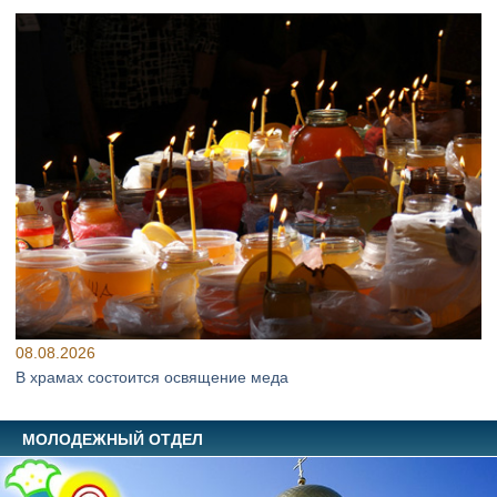
08.08.2026
В храмах состоится освящение меда
МОЛОДЕЖНЫЙ ОТДЕЛ