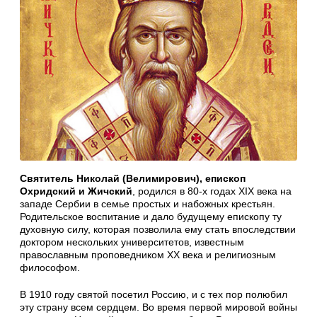
Святитель Николай (Велимирович), епископ
Охридский и Жичский
, родился в 80-х годах XIX века на
западе Сербии в семье простых и набожных крестьян.
Родительское воспитание и дало будущему епископу ту
духовную силу, которая позволила ему стать впоследствии
доктором нескольких университетов, известным
православным проповедником XX века и религиозным
философом.
В 1910 году святой посетил Россию, и с тех пор полюбил
эту страну всем сердцем. Во время первой мировой войны