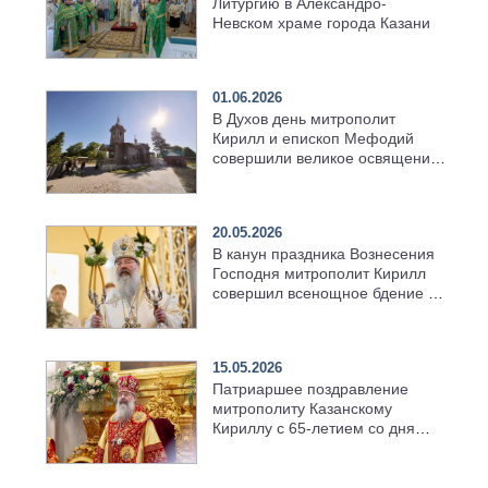
Литургию в Александро-
Невском храме города Казани
01.06.2026
В Духов день митрополит
Кирилл и епископ Мефодий
совершили великое освящение
возрождённого Троицкого
храма в селе Верхний Багряж
20.05.2026
В канун праздника Вознесения
Господня митрополит Кирилл
совершил всенощное бдение в
храме Казанской духовной
семинарии
15.05.2026
Патриаршее поздравление
митрополиту Казанскому
Кириллу с 65-летием со дня
рождения