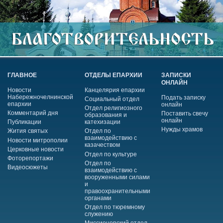
ГЛАВНОЕ
ОТДЕЛЫ ЕПАРХИИ
ЗАПИСКИ
ОНЛАЙН
Новости
Канцелярия епархии
Набережночелнинской
Подать записку
Социальный отдел
епархии
онлайн
Отдел религиозного
Комментарий дня
Поставить свечу
образования и
онлайн
Публикации
катехизации
Нужды храмов
Жития святых
Отдел по
взаимодействию с
Новости митрополии
казачеством
Церковные новости
Отдел по культуре
Фоторепортажи
Отдел по
Видеосюжеты
взаимодействию с
вооруженными силами
и
правоохранительными
органами
Отдел по тюремному
служению