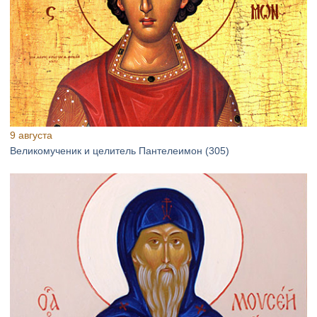
9 августа
Великомученик и целитель Пантелеимон (305)