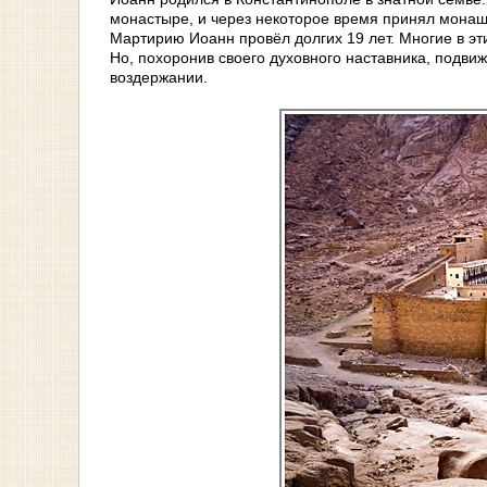
монастыре, и через некоторое время принял монаше
Мартирию Иоанн провёл долгих 19 лет. Многие в эт
Но, похоронив своего духовного наставника, подвиж
воздержании.