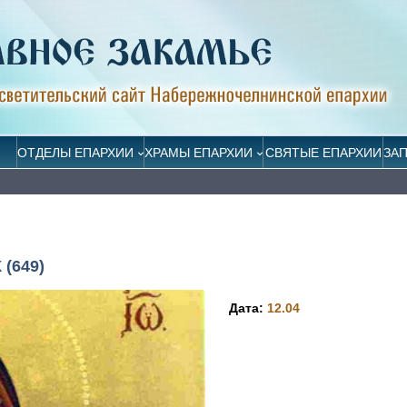
ОТДЕЛЫ ЕПАРХИИ
ХРАМЫ ЕПАРХИИ
СВЯТЫЕ ЕПАРХИИ
ЗА
(649)
Дата:
12.04