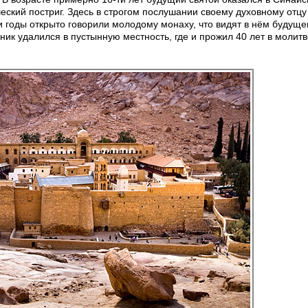
ский постриг. Здесь в строгом послушании своему духовному отцу
и годы открыто говорили молодому монаху, что видят в нём будуще
ник удалился в пустынную местность, где и прожил 40 лет в молитв