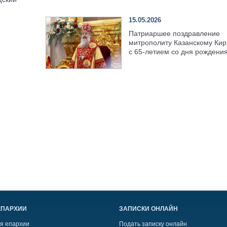
15.05.2026
Патриаршее поздравление
митрополиту Казанскому Кир
с 65-летием со дня рождени
ЕПАРХИИ
ЗАПИСКИ ОНЛАЙН
я епархии
Подать записку онлайн