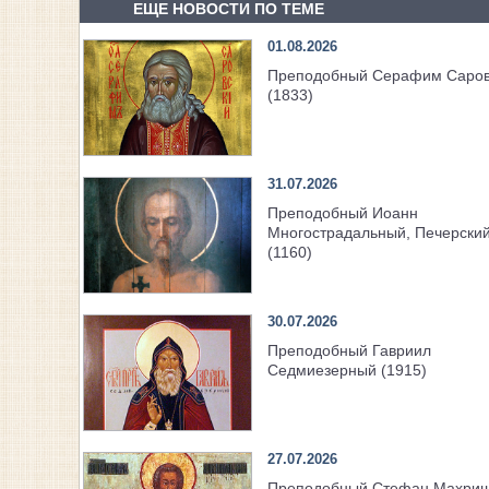
ЕЩЕ НОВОСТИ ПО ТЕМЕ
01.08.2026
Преподобный Серафим Саров
(1833)
31.07.2026
Преподобный Иоанн
Многострадальный, Печерски
(1160)
30.07.2026
Преподобный Гавриил
Седмиезерный (1915)
27.07.2026
Преподобный Стефан Махри