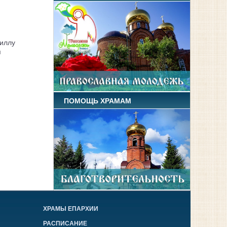
иллу
я
ПОМОЩЬ ХРАМАМ
ХРАМЫ ЕПАРХИИ
РАСПИСАНИЕ