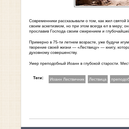
Современники рассказывали о том, как жил святой 
своим аскетизмом, но при этом всегда ел в меру; о
прославив Господа своим смирением и глубочайше
Примерно в 75-ти летнем возрасте, уже будучи игу
творение своей жизни — «Лествицу» — книгу, котор
духовному совершенству.
Умер преподобный Иоанн в глубокой старости. Мес
Теги:
Иоанн Лествичник
Лествица
преподо