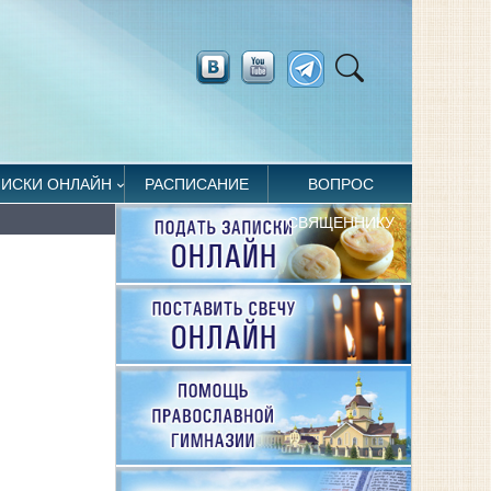
ПИСКИ ОНЛАЙН
РАСПИСАНИЕ
ВОПРОС
СВЯЩЕННИКУ