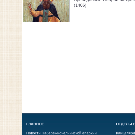
(1406)
ГЛАВНОЕ
ОТДЕЛЫ 
Новости Набережночелнинской епархии
Канцеляри