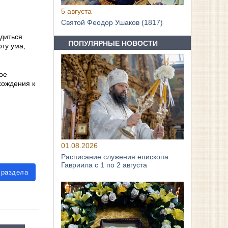
5 августа
Святой Феодор Ушаков (1817)
рдиться
ПОПУЛЯРНЫЕ НОВОСТИ
оту ума,
ое
хождения к
01.08.2026
Расписание служения епископа
Гавриила с 1 по 2 августа
 раздела