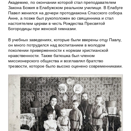
Академию, по окончании которой стал преподавателем
Закона Божия в Елабужском реальном училище. В Елабуге
Павел женился на дочери протодиакона Спасского собора
Анне, а позже был рукоположен во священника и стал
настоятелем церкви в честь Рождества Пресвятой
Богородицы при женской гимназии.
В учебных заведениях, которые были вверены отцу Павлу,
он много потрудился над воспитанием в молодом
поколении приверженности к нормам христианской
нравственности. Также батюшка был членом
миссионерского общества и возглавлял братство
трезвости, которое было высоко оценено современниками.