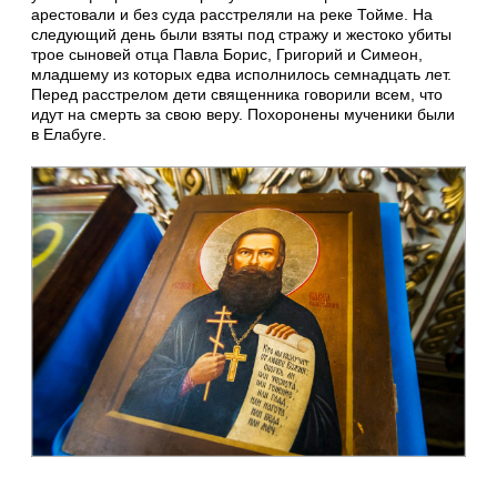
арестовали и без суда расстреляли на реке Тойме. На
следующий день были взяты под стражу и жестоко убиты
трое сыновей отца Павла Борис, Григорий и Симеон,
младшему из которых едва исполнилось семнадцать лет.
Перед расстрелом дети священника говорили всем, что
идут на смерть за свою веру. Похоронены мученики были
в Елабуге.