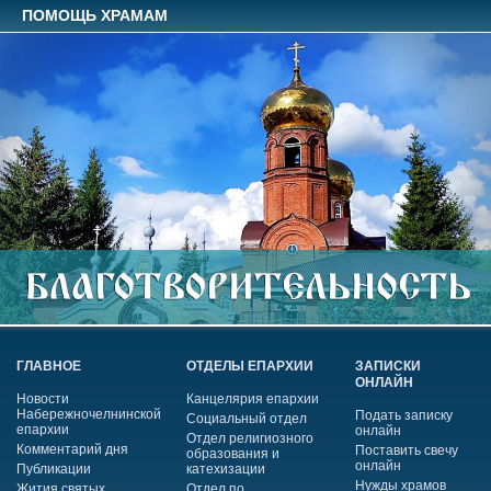
ПОМОЩЬ ХРАМАМ
ГЛАВНОЕ
ОТДЕЛЫ ЕПАРХИИ
ЗАПИСКИ
ОНЛАЙН
Новости
Канцелярия епархии
Набережночелнинской
Подать записку
Социальный отдел
епархии
онлайн
Отдел религиозного
Комментарий дня
Поставить свечу
образования и
онлайн
Публикации
катехизации
Нужды храмов
Жития святых
Отдел по