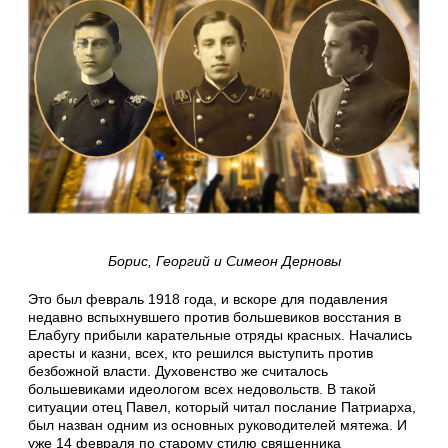
Борис, Георгий и Симеон Дерновы
Это был февраль 1918 года, и вскоре для подавления
недавно вспыхнувшего против большевиков восстания в
Елабугу прибыли карательные отряды красных. Начались
аресты и казни, всех, кто решился выступить против
безбожной власти. Духовенство же считалось
большевиками идеологом всех недовольств. В такой
ситуации отец Павел, который читал послание Патриарха,
был назван одним из основных руководителей мятежа. И
уже 14 февраля по старому стилю священника