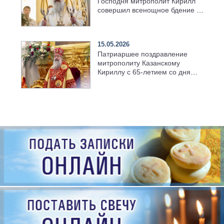
Господня митрополит Кирилл
совершил всенощное бдение в
храме Казанской духовной
семинарии
15.05.2026
Патриаршее поздравление
митрополиту Казанскому
Кириллу с 65-летием со дня
рождения