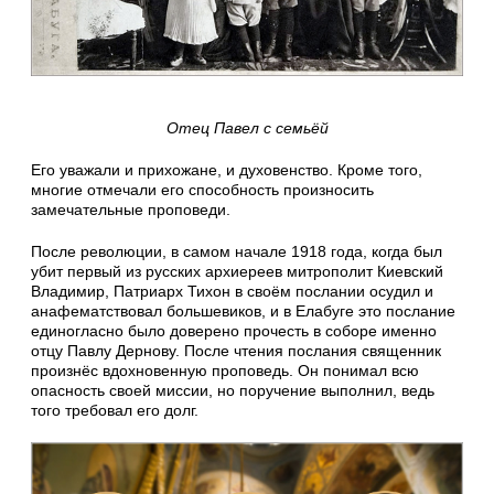
Отец Павел с семьёй
Его уважали и прихожане, и духовенство. Кроме того,
многие отмечали его способность произносить
замечательные проповеди.
После революции, в самом начале 1918 года, когда был
убит первый из русских архиереев митрополит Киевский
Владимир, Патриарх Тихон в своём послании осудил и
анафематствовал большевиков, и в Елабуге это послание
единогласно было доверено прочесть в соборе именно
отцу Павлу Дернову. После чтения послания священник
произнёс вдохновенную проповедь. Он понимал всю
опасность своей миссии, но поручение выполнил, ведь
того требовал его долг.