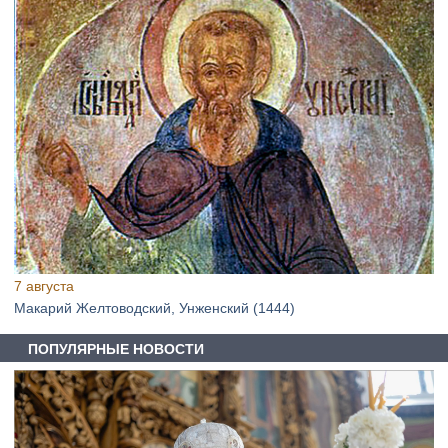
7 августа
Макарий Желтоводский, Унженский (1444)
ПОПУЛЯРНЫЕ НОВОСТИ