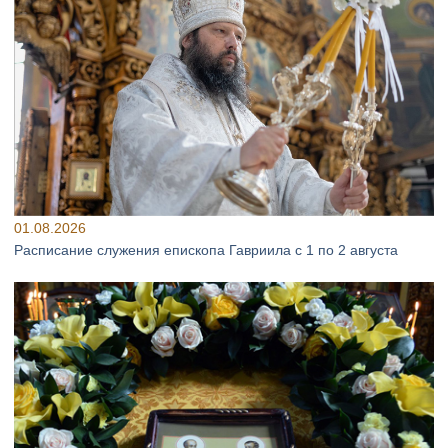
01.08.2026
Расписание служения епископа Гавриила с 1 по 2 августа