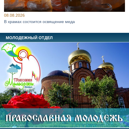
08.08.2026
В храмах состоится освящение меда
МОЛОДЕЖНЫЙ ОТДЕЛ