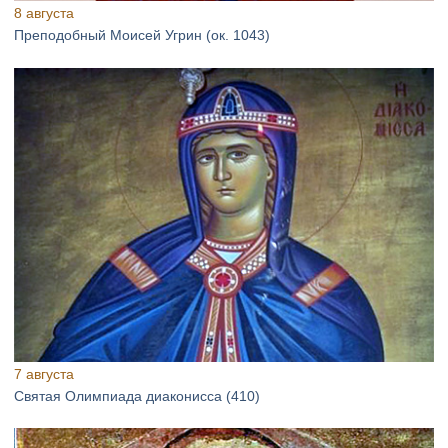
8 августа
Преподобный Моисей Угрин (ок. 1043)
7 августа
Святая Олимпиада диаконисса (410)