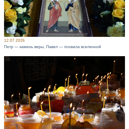
12.07.2026
Петр — камень веры, Павел — похвала вселенной