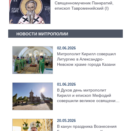
Священномученик Панкратий,
епископ Тавроменийский (I)
НОВОСТИ МИТРОПОЛИИ
02.06.2026
Митрополит Кирилл совершил
Литургию в Александро-
Невском храме города Казани
01.06.2026
В Духов день митрополит
Кирилл и епископ Мефодий
совершили великое освящение
возрождённого Троицкого
храма в селе Верхний Багряж
20.05.2026
В канун праздника Вознесения